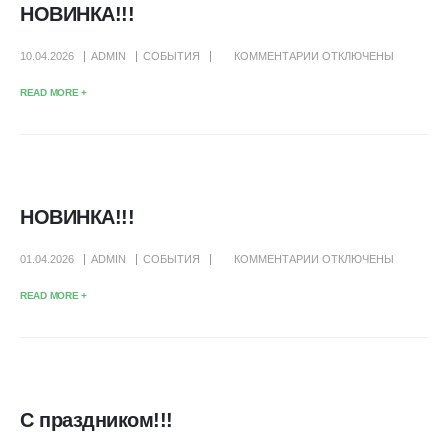
НОВИНКА!!!
К
10.04.2026
ADMIN
СОБЫТИЯ
КОММЕНТАРИИ
ОТКЛЮЧЕНЫ
ЗАПИСИ
READ MORE +
НОВИНКА!!!
НОВИНКА!!!
К
01.04.2026
ADMIN
СОБЫТИЯ
КОММЕНТАРИИ
ОТКЛЮЧЕНЫ
ЗАПИСИ
READ MORE +
НОВИНКА!!!
С праздником!!!