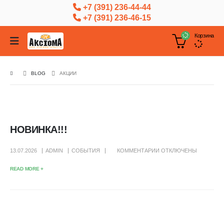
+7 (391) 236-44-44
+7 (391) 236-46-15
Корзина
BLOG
АКЦИИ
НОВИНКА!!!
К
13.07.2026
ADMIN
СОБЫТИЯ
КОММЕНТАРИИ
ОТКЛЮЧЕНЫ
ЗАПИСИ
READ MORE +
НОВИНКА!!!