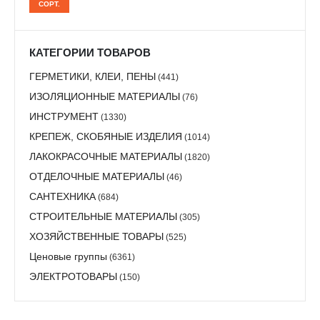
СОРТ.
цена
цена
КАТЕГОРИИ ТОВАРОВ
ГЕРМЕТИКИ, КЛЕИ, ПЕНЫ
(441)
ИЗОЛЯЦИОННЫЕ МАТЕРИАЛЫ
(76)
ИНСТРУМЕНТ
(1330)
КРЕПЕЖ, СКОБЯНЫЕ ИЗДЕЛИЯ
(1014)
ЛАКОКРАСОЧНЫЕ МАТЕРИАЛЫ
(1820)
ОТДЕЛОЧНЫЕ МАТЕРИАЛЫ
(46)
САНТЕХНИКА
(684)
СТРОИТЕЛЬНЫЕ МАТЕРИАЛЫ
(305)
ХОЗЯЙСТВЕННЫЕ ТОВАРЫ
(525)
Ценовые группы
(6361)
ЭЛЕКТРОТОВАРЫ
(150)