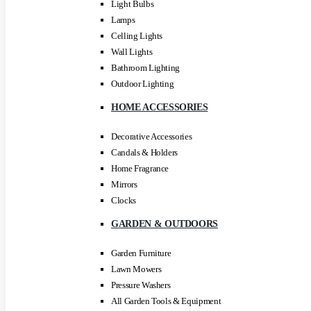
Light Bulbs
Lamps
Celling Lights
Wall Lights
Bathroom Lighting
Outdoor Lighting
HOME ACCESSORIES
Decorative Accessories
Candals & Holders
Home Fragrance
Mirrors
Clocks
GARDEN & OUTDOORS
Garden Furniture
Lawn Mowers
Pressure Washers
All Garden Tools & Equipment