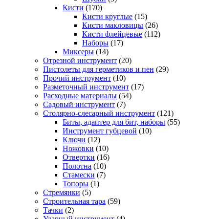
Кисти
(170)
Кисти круглые
(15)
Кисти макловицы
(26)
Кисти флейцевые
(112)
Наборы
(17)
Миксеры
(14)
Отрезной инструмент
(20)
Пистолеты для герметиков и пен
(29)
Прочий инструмент
(10)
Разметочный инструмент
(17)
Расходные материалы
(54)
Садовый инструмент
(7)
Столярно-слесарный инструмент
(121)
Биты, адаптер для бит, наборы
(55)
Инструмент губцевой
(10)
Ключи
(12)
Ножовки
(10)
Отвертки
(16)
Полотна
(10)
Стамески
(7)
Топоры
(1)
Стремянки
(5)
Строительная тара
(59)
Тачки
(2)
Ударный инструмент
(4)