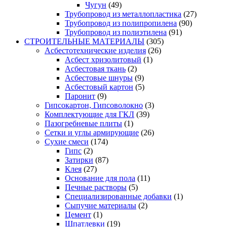
Чугун
(49)
Трубопровод из металлопластика
(27)
Трубопровод из полипропилена
(90)
Трубопровод из полиэтилена
(91)
СТРОИТЕЛЬНЫЕ МАТЕРИАЛЫ
(305)
Асбестотехнические изделия
(26)
Асбест хризолитовый
(1)
Асбестовая ткань
(2)
Асбестовые шнуры
(9)
Асбестовый картон
(5)
Паронит
(9)
Гипсокартон, Гипсоволокно
(3)
Комплектующие для ГКЛ
(39)
Пазогребневые плиты
(1)
Сетки и углы армирующие
(26)
Сухие смеси
(174)
Гипс
(2)
Затирки
(87)
Клея
(27)
Основание для пола
(11)
Печные растворы
(5)
Специализированные добавки
(1)
Сыпучие материалы
(2)
Цемент
(1)
Шпатлевки
(19)