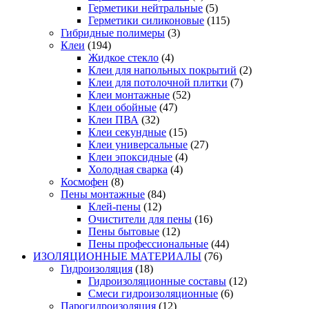
Герметики нейтральные
(5)
Герметики силиконовые
(115)
Гибридные полимеры
(3)
Клеи
(194)
Жидкое стекло
(4)
Клеи для напольных покрытий
(2)
Клеи для потолочной плитки
(7)
Клеи монтажные
(52)
Клеи обойные
(47)
Клеи ПВА
(32)
Клеи секундные
(15)
Клеи универсальные
(27)
Клеи эпоксидные
(4)
Холодная сварка
(4)
Космофен
(8)
Пены монтажные
(84)
Клей-пены
(12)
Очистители для пены
(16)
Пены бытовые
(12)
Пены профессиональные
(44)
ИЗОЛЯЦИОННЫЕ МАТЕРИАЛЫ
(76)
Гидроизоляция
(18)
Гидроизоляционные составы
(12)
Смеси гидроизоляционные
(6)
Парогидроизоляция
(12)