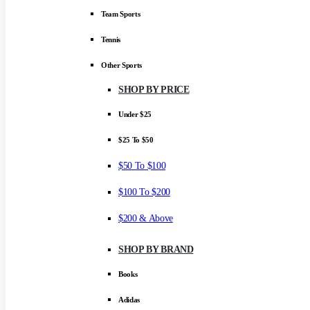
Team Sports
Tennis
Other Sports
SHOP BY PRICE
Under $25
$25 To $50
$50 To $100
$100 To $200
$200 & Above
SHOP BY BRAND
Books
Adidas