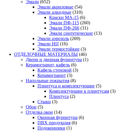
Эмали
(652)
Эмали акриловые
(54)
Эмали алкидные
(310)
Краски МА-15
(6)
Эмали ПФ-115
(260)
Эмали ПФ-266
(31)
Эмали синтетические
(13)
Эмали аэрозоль
(269)
Эмали НЦ
(16)
Эмали термостойкие
(3)
ОТДЕЛОЧНЫЕ МАТЕРИАЛЫ
(46)
Двери и дверная фурнитура
(1)
Керамогранит, кафель
(6)
Кафель стеновой
(3)
Керамогранит
(3)
Напольные покрытия
(8)
Плинтуса и комплектующие
(5)
Комплектующие к плинтусам
(3)
Плинтуса
(2)
Стыки
(3)
Обои
(5)
Отделка окон
(14)
Оконная фурнитура
(6)
ПВХ продукция
(6)
Подоконники
(1)