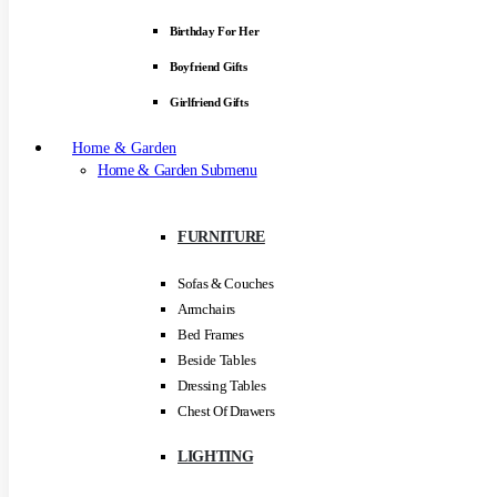
Birthday For Her
Boyfriend Gifts
Girlfriend Gifts
Home & Garden
Home & Garden Submenu
FURNITURE
Sofas & Couches
Armchairs
Bed Frames
Beside Tables
Dressing Tables
Chest Of Drawers
LIGHTING