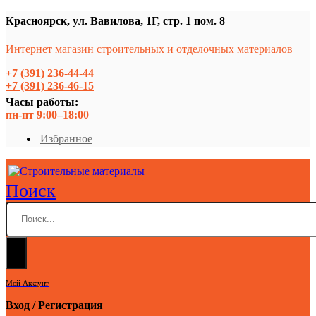
Красноярск, ул. Вавилова, 1Г, стр. 1 пом. 8
Интернет магазин строительных и отделочных материалов
+7 (391) 236-44-44
+7 (391) 236-46-15
Часы работы:
пн-пт 9:00–18:00
Избранное
Поиск
Мой Аккаунт
Вход / Регистрация