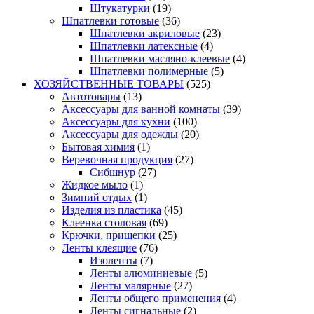
Штукатурки
(19)
Шпатлевки готовые
(36)
Шпатлевки акриловые
(23)
Шпатлевки латексные
(4)
Шпатлевки масляно-клеевые
(4)
Шпатлевки полимерные
(5)
ХОЗЯЙСТВЕННЫЕ ТОВАРЫ
(525)
Автотовары
(13)
Аксессуары для ванной комнаты
(39)
Аксессуары для кухни
(100)
Аксессуары для одежды
(20)
Бытовая химия
(1)
Веревочная продукция
(27)
Сибшнур
(27)
Жидкое мыло
(1)
Зимний отдых
(1)
Изделия из пластика
(45)
Клеенка столовая
(69)
Крючки, прищепки
(25)
Ленты клеящие
(76)
Изоленты
(7)
Ленты алюминиевые
(5)
Ленты малярные
(27)
Ленты общего применения
(4)
Ленты сигнальные
(2)