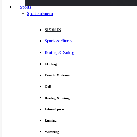
Sports
Sport-Submenu
SPORTS
Sports & Fitness
Boating & Sailing
Clothing
Exercise & Fitness
Golf
Hunting & Fishing
Leisure Sports
Running
Swimming