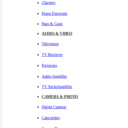
Chargers
Home Electronic
Bags & Cases
AUDIO & VIDEO
Televisions
TV Receivers
Projectors
Audio Amplifier
TV SticksAmplifier
CAMERA & PHOTO
Digital Cameras
Camcorders