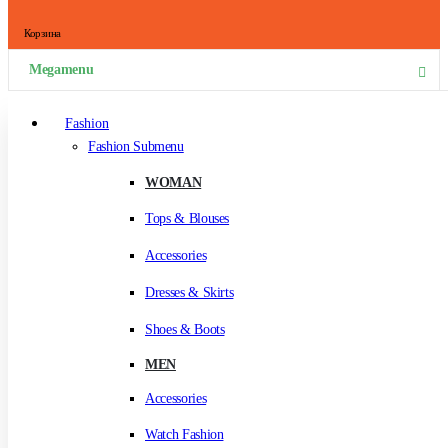
Корзина
Megamenu
Fashion
Fashion Submenu
WOMAN
Tops & Blouses
Accessories
Dresses & Skirts
Shoes & Boots
MEN
Accessories
Watch Fashion