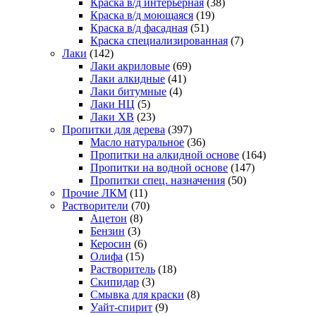
Краска в/д интерьерная
(38)
Краска в/д моющаяся
(19)
Краска в/д фасадная
(51)
Краска специализированная
(7)
Лаки
(142)
Лаки акриловые
(69)
Лаки алкидные
(41)
Лаки битумные
(4)
Лаки НЦ
(5)
Лаки ХВ
(23)
Пропитки для дерева
(397)
Масло натуральное
(36)
Пропитки на алкидной основе
(164)
Пропитки на водной основе
(147)
Пропитки спец. назначения
(50)
Прочие ЛКМ
(11)
Растворители
(70)
Ацетон
(8)
Бензин
(3)
Керосин
(6)
Олифа
(15)
Растворитель
(18)
Скипидар
(3)
Смывка для краски
(8)
Уайт-спирит
(9)