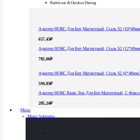
Barbecure & Outdoor Dining
Адаптер НОКС Для Бит Магнитный, Сталь S2 (10*48мм
657,43
₽
Адаптер НОКС Для Бит Магнитный, Сталь S2 (12*48мм
782,66
₽
Адаптер НОКС Для Бит Магнитный, Сталь S2 (6*48мм/
594,83
₽
Адаптер НОКС Квик Лок Для Бит Магнитный, С Фикс
285,24
₽
Music
Music Submenu
INSTRUMENTS