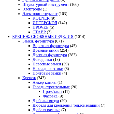
Штукатурный инструмент
(166)
Электроды
(1)
Электроинструмент
(163)
KOLNER
(9)
ИНТЕРСКОЛ
(142)
ПРОЧЕЕ
(5)
СТАВР
(7)
КРЕПЕЖ, СКОБЯНЫЕ ИЗДЕЛИЯ
(1014)
Замки, фурнитура
(671)
Воротная фурнитура
(45)
Врезные замки
(254)
Дверная фурнитура
(283)
Доводчики
(18)
Навесные замки
(59)
Накладные замки
(8)
Почтовые замки
(4)
Крепеж
(343)
Анкер-клины
(1)
Гвозди строительные
(20)
Пром/заказ
(11)
Фасовка
(9)
Дюбель-гвозди
(29)
Дюбеля для крепления теплоизоляции
(7)
Дюбеля рамные
(7)