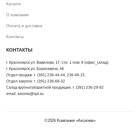
Каталог
О компании
Оплата и доставка
Контакты
КОНТАКТЫ
г. Красноярск ул. Вавилова, 1Г, стр. 1 пом. 8 (офис_склад)
г. Красноярск ул. Борисевича, 4К
Отдел продаж: т. (391) 236-44-44, 236-46-15.
Отдел закупок: т. (391) 236-68-32.
Склад крупногабаритной продукции: т. (391) 236-29-92
email: axioma@spt.su
©2026 Компания «Аксиома»