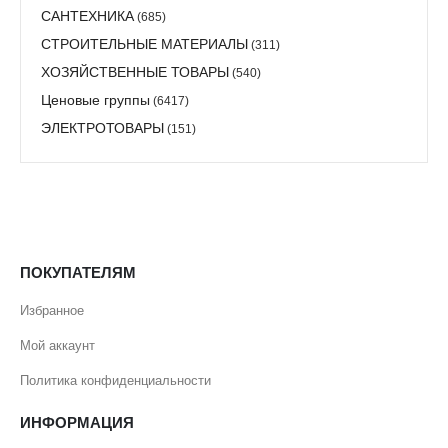
Заполнение полостей и швов
САНТЕХНИКА
(685)
Создание звуконепроницаемых перегородок, экранов
СТРОИТЕЛЬНЫЕ МАТЕРИАЛЫ
(311)
Заполнение пустот вокруг труб
ХОЗЯЙСТВЕННЫЕ ТОВАРЫ
(540)
Ценовые группы
(6417)
ЭЛЕКТРОТОВАРЫ
(151)
ПОКУПАТЕЛЯМ
Избранное
Мой аккаунт
Политика конфиденциальности
ИНФОРМАЦИЯ