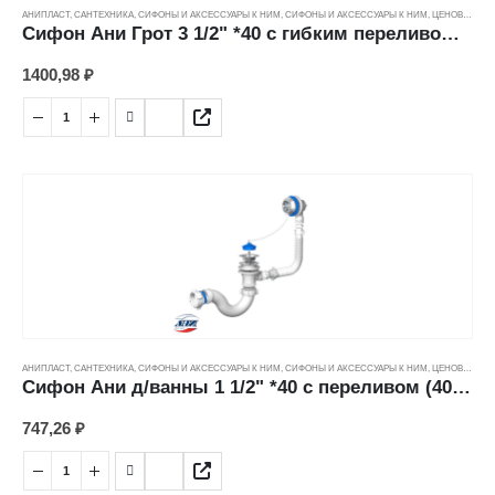
АНИПЛАСТ
,
САНТЕХНИКА
,
СИФОНЫ И АКСЕССУАРЫ К НИМ
,
СИФОНЫ И АКСЕССУАРЫ К НИМ
,
ЦЕНОВЫЕ ГРУППЫ
Сифон Ани Грот 3 1/2" *40 с гибким переливом мойки A0145S
1400,98
₽
АНИПЛАСТ
,
САНТЕХНИКА
,
СИФОНЫ И АКСЕССУАРЫ К НИМ
,
СИФОНЫ И АКСЕССУАРЫ К НИМ
,
ЦЕНОВЫЕ ГРУППЫ
Сифон Ани д/ванны 1 1/2" *40 с переливом (40*50мм) Е150
747,26
₽