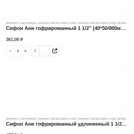
АНИПЛАСТ
,
САНТЕХНИКА
,
СИФОНЫ И АКСЕССУАРЫ К НИМ
,
СИФОНЫ И АКСЕССУАРЫ К НИМ
,
ЦЕНОВЫЕ ГРУППЫ
Сифон Ани гофрированный 1 1/2" (40*50/800мм) G106
361,00
₽
АНИПЛАСТ
,
САНТЕХНИКА
,
СИФОНЫ И АКСЕССУАРЫ К НИМ
,
СИФОНЫ И АКСЕССУАРЫ К НИМ
,
ЦЕНОВЫЕ ГРУППЫ
Сифон Ани гофрированный удлиненный 1 1/2" (40*50/1400мм) G116