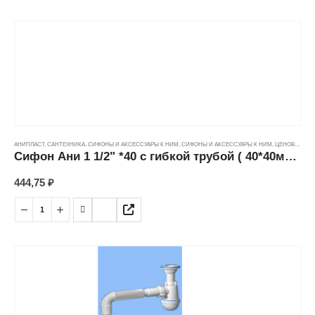
АНИПЛАСТ
,
САНТЕХНИКА
,
СИФОНЫ И АКСЕССУАРЫ К НИМ
,
СИФОНЫ И АКСЕССУАРЫ К НИМ
,
ЦЕНОВЫЕ ГРУППЫ
Сифон Ани 1 1/2" *40 с гибкой трубой ( 40*40мм) С0105
444,75
₽