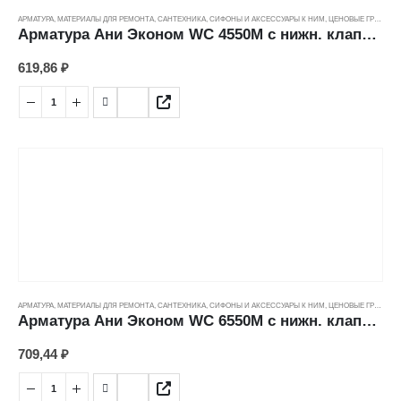
АРМАТУРА
,
МАТЕРИАЛЫ ДЛЯ РЕМОНТА
,
САНТЕХНИКА
,
СИФОНЫ И АКСЕССУАРЫ К НИМ
,
ЦЕНОВЫЕ ГРУППЫ
Арматура Ани Эконом WC 4550M с нижн. клапаном 1/2, штоковый спускной клапан, хром
619,86
₽
АРМАТУРА
,
МАТЕРИАЛЫ ДЛЯ РЕМОНТА
,
САНТЕХНИКА
,
СИФОНЫ И АКСЕССУАРЫ К НИМ
,
ЦЕНОВЫЕ ГРУППЫ
Арматура Ани Эконом WC 6550М с нижн. клапаном 1/2, кнопка, хром
709,44
₽