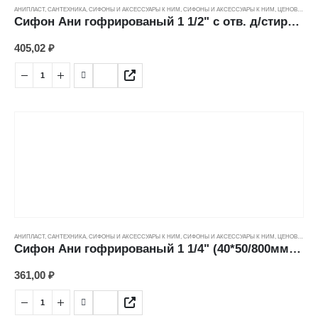
АНИПЛАСТ
,
САНТЕХНИКА
,
СИФОНЫ И АКСЕССУАРЫ К НИМ
,
СИФОНЫ И АКСЕССУАРЫ К НИМ
,
ЦЕНОВЫЕ ГРУППЫ
Сифон Ани гофрированый 1 1/2" с отв. д/стиральной машины (40*50/885мм) G108
405,02
₽
АНИПЛАСТ
,
САНТЕХНИКА
,
СИФОНЫ И АКСЕССУАРЫ К НИМ
,
СИФОНЫ И АКСЕССУАРЫ К НИМ
,
ЦЕНОВЫЕ ГРУППЫ
Сифон Ани гофрированый 1 1/4" (40*50/800мм) G206
361,00
₽