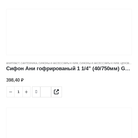
АНИПЛАСТ
,
САНТЕХНИКА
,
СИФОНЫ И АКСЕССУАРЫ К НИМ
,
СИФОНЫ И АКСЕССУАРЫ К НИМ
,
ЦЕНОВЫЕ ГРУППЫ
Сифон Ани гофрированый 1 1/4" (40/750мм) G204
398,40
₽