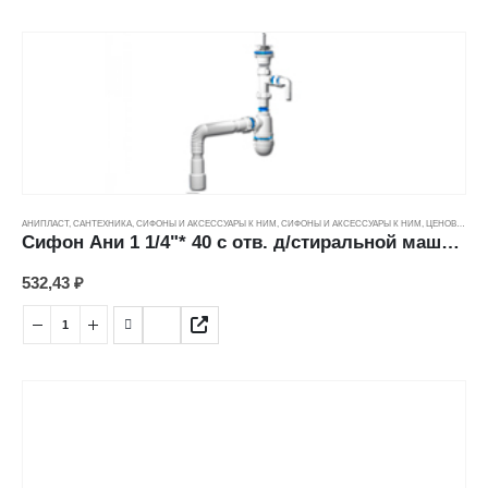
АНИПЛАСТ
,
САНТЕХНИКА
,
СИФОНЫ И АКСЕССУАРЫ К НИМ
,
СИФОНЫ И АКСЕССУАРЫ К НИМ
,
ЦЕНОВЫЕ ГРУППЫ
Сифон Ани 1 1/4"* 40 с отв. д/стиральной машины, с гибкой трубой (40*40/50мм) С1315
532,43
₽