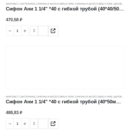
АНИПЛАСТ
,
САНТЕХНИКА
,
СИФОНЫ И АКСЕССУАРЫ К НИМ
,
СИФОНЫ И АКСЕССУАРЫ К НИМ
,
ЦЕНОВЫЕ ГРУППЫ
Сифон Ани 1 1/4" *40 с гибкой трубой (40*40/50мм) С2015
470,58
₽
АНИПЛАСТ
,
САНТЕХНИКА
,
СИФОНЫ И АКСЕССУАРЫ К НИМ
,
СИФОНЫ И АКСЕССУАРЫ К НИМ
,
ЦЕНОВЫЕ ГРУППЫ
Сифон Ани 1 1/4" *40 с гибкой трубой (40*50мм) С1010
488,83
₽