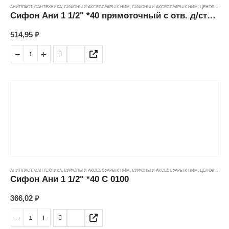
АНИПЛАСТ
,
САНТЕХНИКА
,
СИФОНЫ И АКСЕССУАРЫ К НИМ
,
СИФОНЫ И АКСЕССУАРЫ К НИМ
,
ЦЕНОВЫЕ ГРУППЫ
Сифон Ани 1 1/2" *40 прямоточный с отв. д/стиральной машины с гибкой трубой D1015
514,95
₽
АНИПЛАСТ
,
САНТЕХНИКА
,
СИФОНЫ И АКСЕССУАРЫ К НИМ
,
СИФОНЫ И АКСЕССУАРЫ К НИМ
,
ЦЕНОВЫЕ ГРУППЫ
Сифон Ани 1 1/2" *40 С 0100
366,02
₽