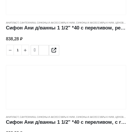
АНИПЛАСТ
,
САНТЕХНИКА
,
СИФОНЫ И АКСЕССУАРЫ К НИМ
,
СИФОНЫ И АКСЕССУАРЫ К НИМ
,
ЦЕНОВЫЕ ГРУППЫ
Сифон Ани д/ванны 1 1/2" *40 с переливом, регулируемый, с гибкой трубкой (40*40/50мм) Е255
838,28
₽
АНИПЛАСТ
,
САНТЕХНИКА
,
СИФОНЫ И АКСЕССУАРЫ К НИМ
,
СИФОНЫ И АКСЕССУАРЫ К НИМ
,
ЦЕНОВЫЕ ГРУППЫ
Сифон Ани д/ванны 1 1/2" *40 с переливом, с гибкой трубой (40*40/50мм) Е155