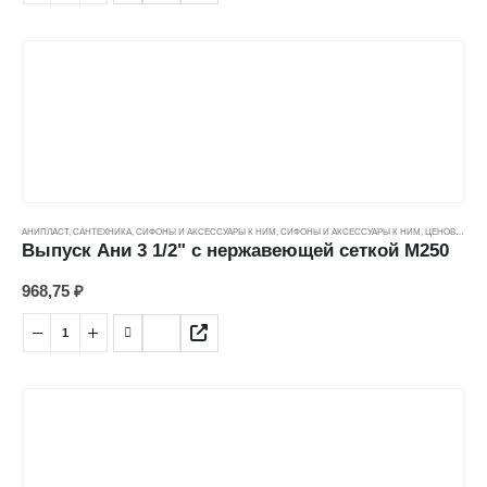
АНИПЛАСТ
,
САНТЕХНИКА
,
СИФОНЫ И АКСЕССУАРЫ К НИМ
,
СИФОНЫ И АКСЕССУАРЫ К НИМ
,
ЦЕНОВЫЕ ГРУППЫ
Выпуск Ани 3 1/2" с нержавеющей сеткой М250
968,75
₽