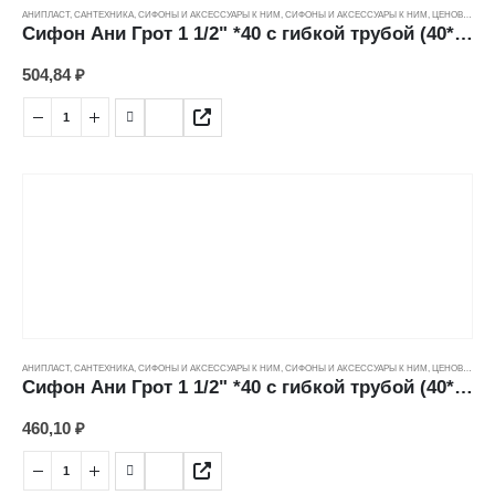
АНИПЛАСТ
,
САНТЕХНИКА
,
СИФОНЫ И АКСЕССУАРЫ К НИМ
,
СИФОНЫ И АКСЕССУАРЫ К НИМ
,
ЦЕНОВЫЕ ГРУППЫ
Сифон Ани Грот 1 1/2" *40 с гибкой трубой (40*40мм) А0105
504,84
₽
АНИПЛАСТ
,
САНТЕХНИКА
,
СИФОНЫ И АКСЕССУАРЫ К НИМ
,
СИФОНЫ И АКСЕССУАРЫ К НИМ
,
ЦЕНОВЫЕ ГРУППЫ
Сифон Ани Грот 1 1/2" *40 с гибкой трубой (40*50мм) А0110
460,10
₽