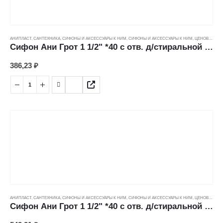
АНИПЛАСТ
,
САНТЕХНИКА
,
СИФОНЫ И АКСЕССУАРЫ К НИМ
,
СИФОНЫ И АКСЕССУАРЫ К НИМ
,
ЦЕНОВЫЕ ГРУППЫ
Сифон Ани Грот 1 1/2" *40 с отв. д/стиральной машины А2000
386,23
₽
АНИПЛАСТ
,
САНТЕХНИКА
,
СИФОНЫ И АКСЕССУАРЫ К НИМ
,
СИФОНЫ И АКСЕССУАРЫ К НИМ
,
ЦЕНОВЫЕ ГРУППЫ
Сифон Ани Грот 1 1/2" *40 с отв. д/стиральной машины, с выпуском, с гибкой трубой (40*40/50мм) А1015