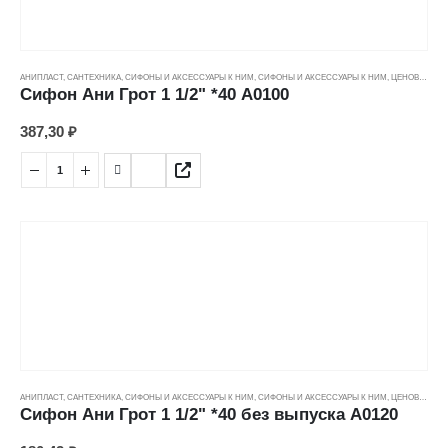
АНИПЛАСТ
,
САНТЕХНИКА
,
СИФОНЫ И АКСЕССУАРЫ К НИМ
,
СИФОНЫ И АКСЕССУАРЫ К НИМ
,
ЦЕНОВЫЕ ГРУППЫ
Сифон Ани Грот 1 1/2" *40 А0100
387,30
₽
АНИПЛАСТ
,
САНТЕХНИКА
,
СИФОНЫ И АКСЕССУАРЫ К НИМ
,
СИФОНЫ И АКСЕССУАРЫ К НИМ
,
ЦЕНОВЫЕ ГРУППЫ
Сифон Ани Грот 1 1/2" *40 без выпуска А0120