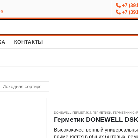
+7 (391
ов
+7 (391
КА
КОНТАКТЫ
DONEWELL ГЕРМЕТИКИ
,
ГЕРМЕТИКИ
,
ГЕРМЕТИКИ С
Герметик DONEWELL DSK-
Высококачественный универсальный
применяется в общих бытовых, ремо