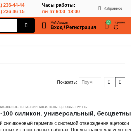
) 236-44-44
Часы работы:
Избранное
) 236-46-15
пн-пт 9:00–18:00
Корзина
Мой Аккаунт
Вход / Регистрация
Показать:
ИЛИКОНОВЫЕ
,
ГЕРМЕТИКИ, КЛЕИ, ПЕНЫ
,
ЦЕНОВЫЕ ГРУППЫ
100 силикон. универсальный, бесцветный
 силиконовый герметик с системой отверждения ацетокси
нтных и строительных работах. Предназначен для уплотне