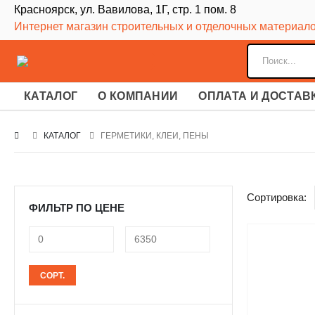
Красноярск, ул. Вавилова, 1Г, стр. 1 пом. 8
Интернет магазин строительных и отделочных материал
КАТАЛОГ
О КОМПАНИИ
ОПЛАТА И ДОСТАВ
КАТАЛОГ
ГЕРМЕТИКИ, КЛЕИ, ПЕНЫ
Сортировка:
ФИЛЬТР ПО ЦЕНЕ
Минимальная
Максимальная
СОРТ.
цена
цена