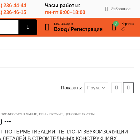
) 236-44-44
Часы работы:
Избранное
) 236-46-15
пн-пт 9:00–18:00
Корзина
Мой Аккаунт
Вход / Регистрация
Показать:
 ПРОФЕССИОНАЛЬНЫЕ
,
ПЕНЫ ПРОЧИЕ
,
ЦЕНОВЫЕ ГРУППЫ
 ---
 ПО ГЕРМЕТИЗАЦИИ, ТЕПЛО- И ЗВУКОИЗОЛЯЦИИ
А ДЕТАЛЕЙ В СТРОИТЕЛЬНЫХ КОНСТРУКЦИЯХ