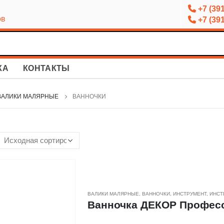
+7 (391
ов
+7 (391
КА
КОНТАКТЫ
ВАЛИКИ МАЛЯРНЫЕ
ВАННОЧКИ
ВАЛИКИ МАЛЯРНЫЕ
,
ВАННОЧКИ
,
ИНСТРУМЕНТ
,
ИНСТ
Ванночка ДЕКОР Професси