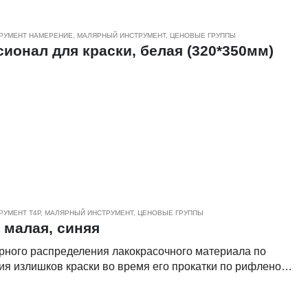
РУМЕНТ НАМЕРЕНИЕ
,
МАЛЯРНЫЙ ИНСТРУМЕНТ
,
ЦЕНОВЫЕ ГРУППЫ
онал для краски, белая (320*350мм)
РУМЕНТ Т4Р
,
МАЛЯРНЫЙ ИНСТРУМЕНТ
,
ЦЕНОВЫЕ ГРУППЫ
 малая, синяя
рного распределения лакокрасочного материала по
ния излишков краски во время его прокатки по рифленой
ых полимерных материалов, обладает стойкостью к