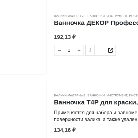
ВАЛИКИ МАЛЯРНЫЕ
,
ВАННОЧКИ
,
ИНСТРУМЕНТ
,
ИНСТ
Ванночка ДЕКОР Професси
192,13
₽
ВАЛИКИ МАЛЯРНЫЕ
,
ВАННОЧКИ
,
ИНСТРУМЕНТ
,
ИНСТ
Ванночка Т4Р для краски,
Применяется для набора и равноме
поверхности валика, а также удале
плоскости.
134,16
₽
• Изготовлена из высококачественн