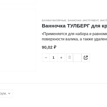
ВАЛИКИ МАЛЯРНЫЕ
,
ВАННОЧКИ
,
ИНСТРУМЕНТ
,
ИНСТ
Ванночка ТУЛБЕРГ для кр
•Применяется для набора и равном
поверхности валика, а также удале
плоскости.
90,02
₽
•Изготовлена из пластмассы.