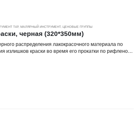
РУМЕНТ Т4Р
,
МАЛЯРНЫЙ ИНСТРУМЕНТ
,
ЦЕНОВЫЕ ГРУППЫ
аски, черная (320*350мм)
ерного распределения лакокрасочного материала по
ния излишков краски во время его прокатки по рифленой