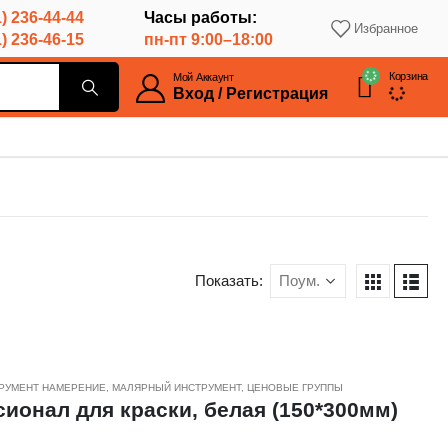
) 236-44-44
Часы работы:
Избранное
) 236-46-15
пн-пт 9:00–18:00
Корзина
Мой Аккаунт
Вход / Регистрация
Показать:
РУМЕНТ НАМЕРЕНИЕ
,
МАЛЯРНЫЙ ИНСТРУМЕНТ
,
ЦЕНОВЫЕ ГРУППЫ
онал для краски, белая (150*300мм)