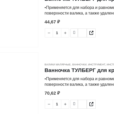
•Применяется для набора и равном
поверхности валика, а также удале
плоскости.
44,67
₽
•Изготовлена из пластмассы.
ВАЛИКИ МАЛЯРНЫЕ
,
ВАННОЧКИ
,
ИНСТРУМЕНТ
,
ИНСТ
Ванночка ТУЛБЕРГ для кр
•Применяется для набора и равном
поверхности валика, а также удале
плоскости.
70,62
₽
•Изготовлена из пластмассы.