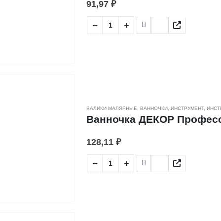
91,97
₽
ВАЛИКИ МАЛЯРНЫЕ
,
ВАННОЧКИ
,
ИНСТРУМЕНТ
,
ИНСТ
Ванночка ДЕКОР Професси
128,11
₽