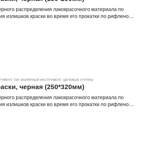
ерного распределения лакокрасочного материала по
ния излишков краски во время его прокатки по рифленой
РУМЕНТ Т4Р
,
МАЛЯРНЫЙ ИНСТРУМЕНТ
,
ЦЕНОВЫЕ ГРУППЫ
аски, черная (250*320мм)
ерного распределения лакокрасочного материала по
ния излишков краски во время его прокатки по рифленой