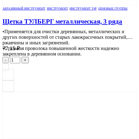
АБРАЗИВНЫЙ ИНСТРУМЕНТ
,
ИНСТРУМЕНТ
,
ИНСТРУМЕНТ Т4Р
,
ЦЕНОВЫЕ ГРУППЫ
Щетка ТУЛБЕРГ металлическая, 3 ряда
•Применяется для очистки деревянных, металлических и
других поверхностей от старых лакокрасочных покрытий,
ржавчины и иных загрязнений.
77,15
₽
•Стальная проволока повышенной жесткости надежно
закреплена в деревянном основании.
-
+