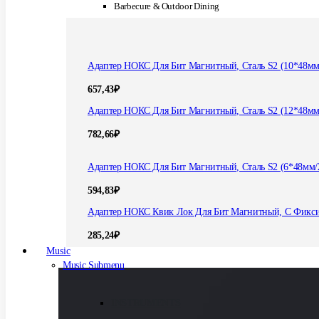
Barbecure & Outdoor Dining
Адаптер НОКС Для Бит Магнитный, Сталь S2 (10*48мм
657,43
₽
Адаптер НОКС Для Бит Магнитный, Сталь S2 (12*48мм
782,66
₽
Адаптер НОКС Для Бит Магнитный, Сталь S2 (6*48мм/
594,83
₽
Адаптер НОКС Квик Лок Для Бит Магнитный, С Фикс
285,24
₽
Music
Music Submenu
INSTRUMENTS