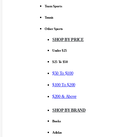
Team Sports
Tennis
Other Sports
SHOP BY PRICE
Under $25
$25 To $50
$50 To $100
$100 To $200
$200 & Above
SHOP BY BRAND
Books
Adidas