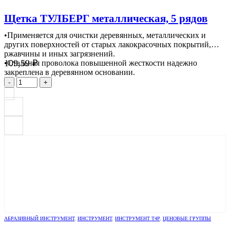
Щетка ТУЛБЕРГ металлическая, 5 рядов
•Применяется для очистки деревянных, металлических и
других поверхностей от старых лакокрасочных покрытий,
ржавчины и иных загрязнений.
109,59
₽
•Стальная проволока повышенной жесткости надежно
закреплена в деревянном основании.
-
+
АБРАЗИВНЫЙ ИНСТРУМЕНТ
,
ИНСТРУМЕНТ
,
ИНСТРУМЕНТ Т4Р
,
ЦЕНОВЫЕ ГРУППЫ