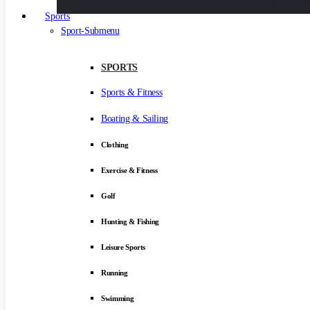
Sports
Sport-Submenu
SPORTS
Sports & Fitness
Boating & Sailing
Clothing
Exercise & Fitness
Golf
Hunting & Fishing
Leisure Sports
Running
Swimming