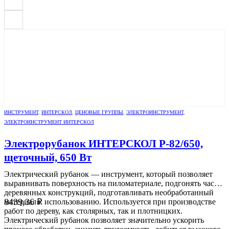
ИНСТРУМЕНТ
,
ИНТЕРСКОЛ
,
ЦЕНОВЫЕ ГРУППЫ
,
ЭЛЕКТРОИНСТРУМЕНТ
,
ЭЛЕКТРОИНСТРУМЕНТ ИНТЕРСКОЛ
Электрорубанок ИНТЕРСКОЛ Р-82/650,
щеточный, 650 Вт
Электрический рубанок — инструмент, который позволяет
выравнивать поверхность на пиломатериале, подгонять части
деревянных конструкций, подготавливать необработанный
8439,36
₽
материал к использованию. Используется при производстве
работ по дереву, как столярных, так и плотницких.
Электрический рубанок позволяет значительно ускорить