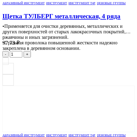
АБРАЗИВНЫЙ ИНСТРУМЕНТ
,
ИНСТРУМЕНТ
,
ИНСТРУМЕНТ Т4Р
,
ЦЕНОВЫЕ ГРУППЫ
Щетка ТУЛБЕРГ металлическая, 4 ряда
•Применяется для очистки деревянных, металлических и
других поверхностей от старых лакокрасочных покрытий,
ржавчины и иных загрязнений.
97,73
₽
•Стальная проволока повышенной жесткости надежно
закреплена в деревянном основании.
-
+
АБРАЗИВНЫЙ ИНСТРУМЕНТ
,
ИНСТРУМЕНТ
,
ИНСТРУМЕНТ Т4Р
,
ЦЕНОВЫЕ ГРУППЫ