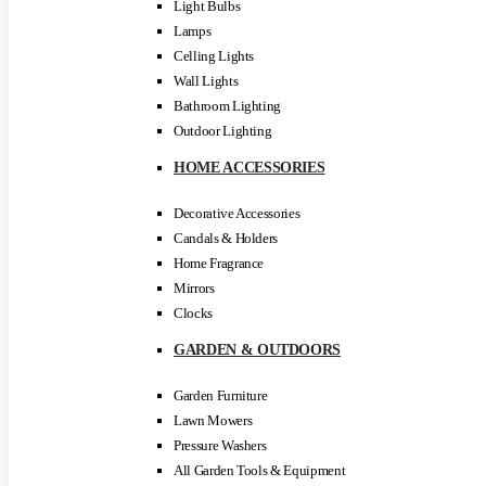
Light Bulbs
Lamps
Celling Lights
Wall Lights
Bathroom Lighting
Outdoor Lighting
HOME ACCESSORIES
Decorative Accessories
Candals & Holders
Home Fragrance
Mirrors
Clocks
GARDEN & OUTDOORS
Garden Furniture
Lawn Mowers
Pressure Washers
All Garden Tools & Equipment