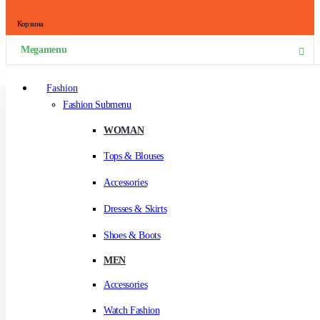
Корзина
Megamenu
Fashion
Fashion Submenu
WOMAN
Tops & Blouses
Accessories
Dresses & Skirts
Shoes & Boots
MEN
Accessories
Watch Fashion