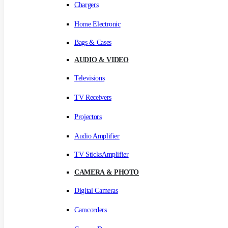
Chargers
Home Electronic
Bags & Cases
AUDIO & VIDEO
Televisions
TV Receivers
Projectors
Audio Amplifier
TV SticksAmplifier
CAMERA & PHOTO
Digital Cameras
Camcorders