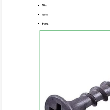
Nike
Asics
Puma