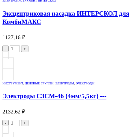
ЭЛЕКТРОИНСТРУМЕНТ ИНТЕРСКОЛ
Эксцентриковая насадка ИНТЕРСКОЛ для
КомбиМАКС
1127,16
₽
-
+
ИНСТРУМЕНТ
,
ЦЕНОВЫЕ ГРУППЫ
,
ЭЛЕКТРОДЫ
,
ЭЛЕКТРОДЫ
Электроды СЗСМ-46 (4мм/5,5кг) ---
2132,62
₽
-
+