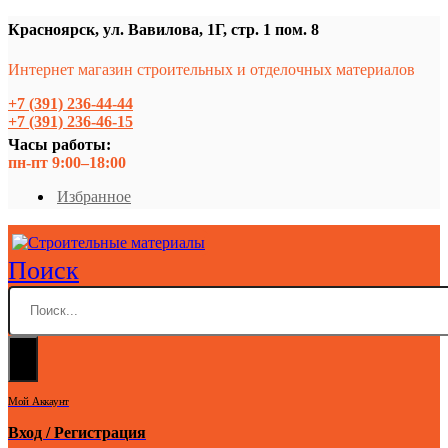
Красноярск, ул. Вавилова, 1Г, стр. 1 пом. 8
Интернет магазин строительных и отделочных материалов
+7 (391) 236-44-44
+7 (391) 236-46-15
Часы работы:
пн-пт 9:00–18:00
Избранное
Поиск
Мой Аккаунт
Вход / Регистрация