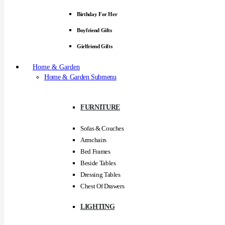
Birthday For Her
Boyfriend Gifts
Girlfriend Gifts
Home & Garden
Home & Garden Submenu
FURNITURE
Sofas & Couches
Armchairs
Bed Frames
Beside Tables
Dressing Tables
Chest Of Drawers
LIGHTING