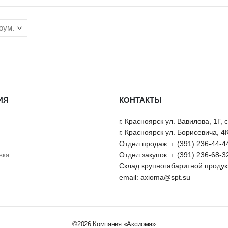
ИЯ
КОНТАКТЫ
г. Красноярск ул. Вавилова, 1Г, 
г. Красноярск ул. Борисевича, 4
Отдел продаж: т. (391) 236-44-4
Отдел закупок: т. (391) 236-68-3
вка
Склад крупногабаритной продукц
email: axioma@spt.su
©2026 Компания «Аксиома»