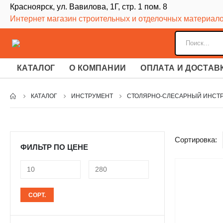
Красноярск, ул. Вавилова, 1Г, стр. 1 пом. 8
Интернет магазин строительных и отделочных материал
КАТАЛОГ
О КОМПАНИИ
ОПЛАТА И ДОСТАВ
КАТАЛОГ
ИНСТРУМЕНТ
СТОЛЯРНО-СЛЕСАРНЫЙ ИНСТ
Сортировка:
ФИЛЬТР ПО ЦЕНЕ
Минимальная
Максимальная
СОРТ.
цена
цена