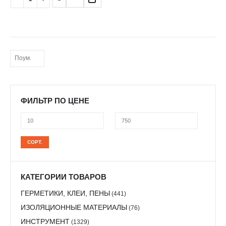
ФИЛЬТР ПО ЦЕНЕ
Минимальная
Максимальная
СОРТ.
цена
цена
КАТЕГОРИИ ТОВАРОВ
ГЕРМЕТИКИ, КЛЕИ, ПЕНЫ
(441)
ИЗОЛЯЦИОННЫЕ МАТЕРИАЛЫ
(76)
ИНСТРУМЕНТ
(1329)