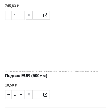
745,83
₽
ОТДЕЛОЧНЫЕ МАТЕРИАЛЫ
,
ПОТОЛКИ
,
ПОТОЛКИ
,
ПОТОЛОЧНЫЕ СИСТЕМЫ
,
ЦЕНОВЫЕ ГРУППЫ
Подвес EUR (500мм)
10,50
₽