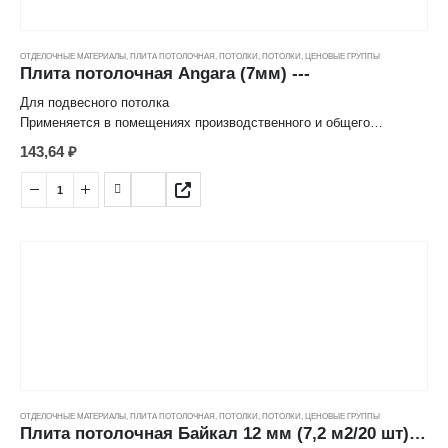
ОТДЕЛОЧНЫЕ МАТЕРИАЛЫ
,
ПЛИТА ПОТОЛОЧНАЯ
,
ПОТОЛКИ
,
ПОТОЛКИ
,
ЦЕНОВЫЕ ГРУППЫ
Плита потолочная Angara (7мм) ---
Для подвесного потолка
Применяется в помещениях производственного и общего
хозяйственного назначения.
143,64
₽
ОТДЕЛОЧНЫЕ МАТЕРИАЛЫ
,
ПЛИТА ПОТОЛОЧНАЯ
,
ПОТОЛКИ
,
ПОТОЛКИ
,
ЦЕНОВЫЕ ГРУППЫ
Плита потолочная Байкал 12 мм (7,2 м2/20 шт) ---