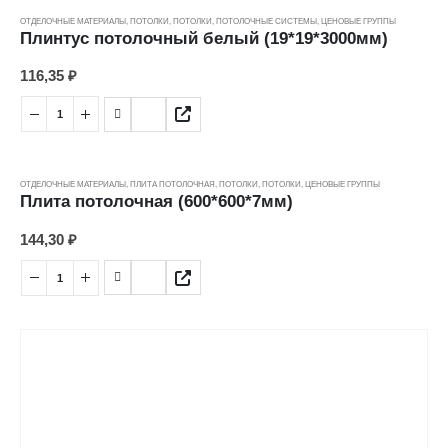
ОТДЕЛОЧНЫЕ МАТЕРИАЛЫ
,
ПОТОЛКИ
,
ПОТОЛКИ
,
ПОТОЛОЧНЫЕ СИСТЕМЫ
,
ЦЕНОВЫЕ ГРУППЫ
Плинтус потолочный белый (19*19*3000мм)
116,35
₽
ОТДЕЛОЧНЫЕ МАТЕРИАЛЫ
,
ПЛИТА ПОТОЛОЧНАЯ
,
ПОТОЛКИ
,
ПОТОЛКИ
,
ЦЕНОВЫЕ ГРУППЫ
Плита потолочная (600*600*7мм)
144,30
₽