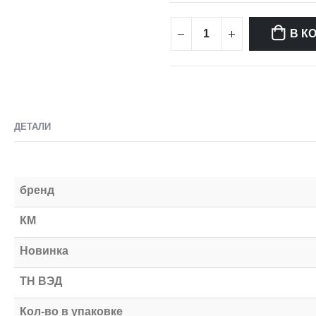
В К
ДЕТАЛИ
бренд
КМ
Новинка
ТН ВЭД
Кол-во в упаковке