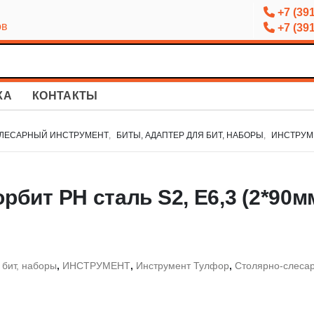
+7 (391
ов
+7 (391
КА
КОНТАКТЫ
ЛЕСАРНЫЙ ИНСТРУМЕНТ
,
БИТЫ, АДАПТЕР ДЛЯ БИТ, НАБОРЫ
,
ИНСТРУМ
бит PH сталь S2, Е6,3 (2*90м
 бит, наборы
,
ИНСТРУМЕНТ
,
Инструмент Тулфор
,
Столярно-слеса