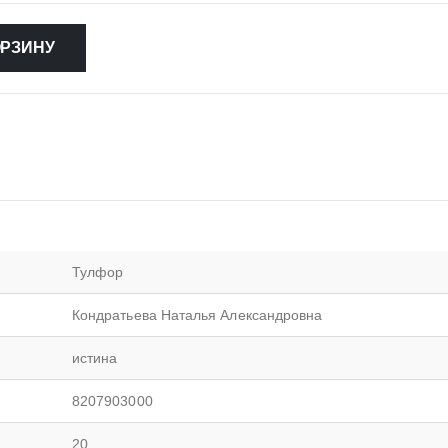
ОРЗИНУ
Тулфор
Кондратьева Наталья Александровна
истина
8207903000
20