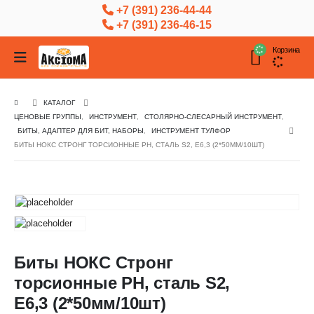
+7 (391) 236-44-44
+7 (391) 236-46-15
Корзина
КАТАЛОГ
ЦЕНОВЫЕ ГРУППЫ
,
ИНСТРУМЕНТ
,
СТОЛЯРНО-СЛЕСАРНЫЙ ИНСТРУМЕНТ
,
БИТЫ, АДАПТЕР ДЛЯ БИТ, НАБОРЫ
,
ИНСТРУМЕНТ ТУЛФОР
БИТЫ НОКС СТРОНГ ТОРСИОННЫЕ PH, СТАЛЬ S2, Е6,3 (2*50ММ/10ШТ)
Биты НОКС Стронг
торсионные PH, сталь S2,
Е6,3 (2*50мм/10шт)