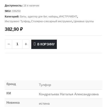
Доступность:
16 в наличии
SKU:
336250
Категорий:
Биты, адаптер для бит, наборы
,
ИНСТРУМЕНТ
,
Инструмент Тулфор
,
Столярно-слесарный инструмент
,
Ценовые группы
382,90
₽
В КОРЗИНУ
бренд
Тулфор
КМ
Кондратьева Наталья Александровна
Новинка
истина