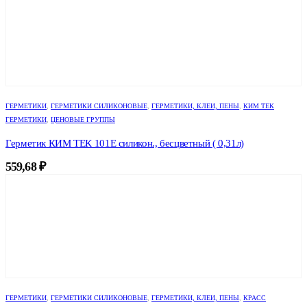
ГЕРМЕТИКИ
,
ГЕРМЕТИКИ СИЛИКОНОВЫЕ
,
ГЕРМЕТИКИ, КЛЕИ, ПЕНЫ
,
КИМ ТЕК
ГЕРМЕТИКИ
,
ЦЕНОВЫЕ ГРУППЫ
Герметик КИМ ТЕК 101Е силикон., бесцветный ( 0,31л)
559,68
₽
ГЕРМЕТИКИ
,
ГЕРМЕТИКИ СИЛИКОНОВЫЕ
,
ГЕРМЕТИКИ, КЛЕИ, ПЕНЫ
,
КРАСС