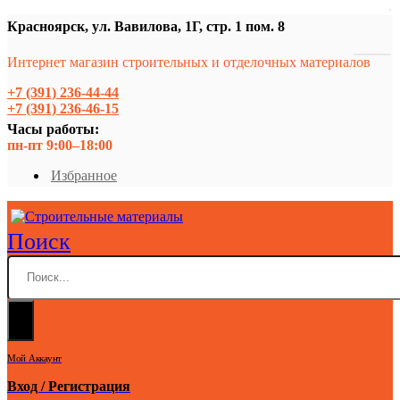
Красноярск, ул. Вавилова, 1Г, стр. 1 пом. 8
Интернет магазин строительных и отделочных материалов
+7 (391) 236-44-44
+7 (391) 236-46-15
Часы работы:
пн-пт 9:00–18:00
Избранное
Поиск
Мой Аккаунт
Вход / Регистрация