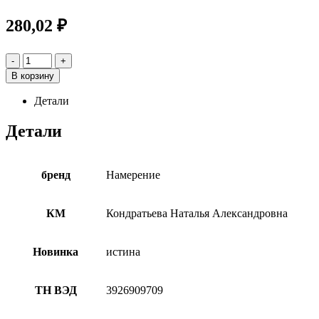
280,02
₽
-
+
В корзину
Детали
Детали
бренд
Намерение
КМ
Кондратьева Наталья Александровна
Новинка
истина
ТН ВЭД
3926909709