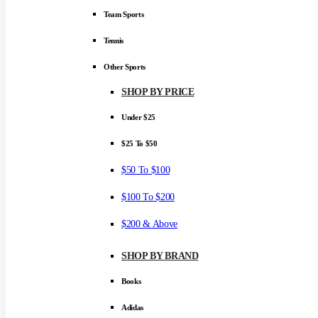
Team Sports
Tennis
Other Sports
SHOP BY PRICE
Under $25
$25 To $50
$50 To $100
$100 To $200
$200 & Above
SHOP BY BRAND
Books
Adidas