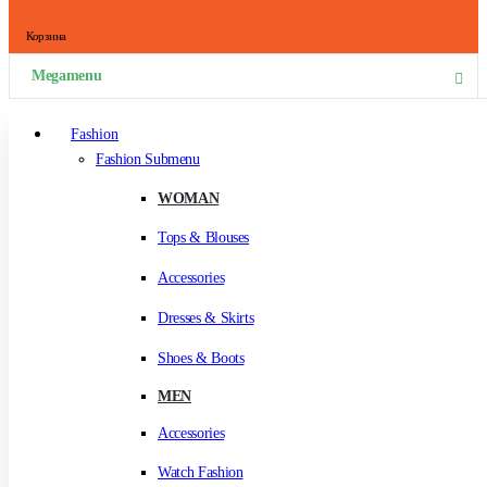
Корзина
Megamenu
Fashion
Fashion Submenu
WOMAN
Tops & Blouses
Accessories
Dresses & Skirts
Shoes & Boots
MEN
Accessories
Watch Fashion