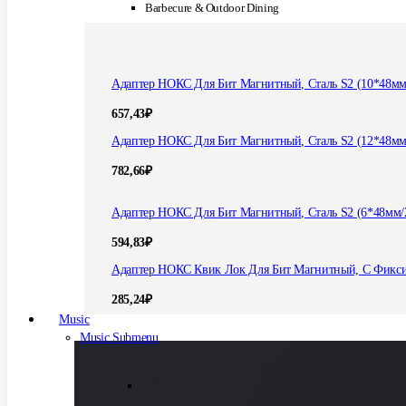
Barbecure & Outdoor Dining
Адаптер НОКС Для Бит Магнитный, Сталь S2 (10*48мм
657,43
₽
Адаптер НОКС Для Бит Магнитный, Сталь S2 (12*48мм
782,66
₽
Адаптер НОКС Для Бит Магнитный, Сталь S2 (6*48мм/
594,83
₽
Адаптер НОКС Квик Лок Для Бит Магнитный, С Фикс
285,24
₽
Music
Music Submenu
INSTRUMENTS