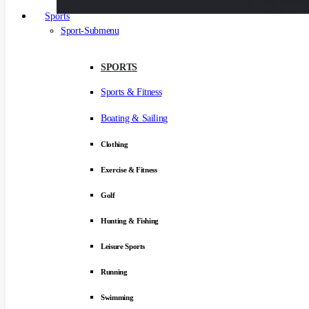
Sports
Sport-Submenu
SPORTS
Sports & Fitness
Boating & Sailing
Clothing
Exercise & Fitness
Golf
Hunting & Fishing
Leisure Sports
Running
Swimming