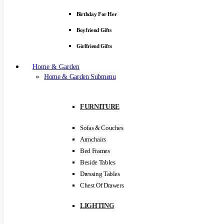
Birthday For Her
Boyfriend Gifts
Girlfriend Gifts
Home & Garden
Home & Garden Submenu
FURNITURE
Sofas & Couches
Armchairs
Bed Frames
Beside Tables
Dressing Tables
Chest Of Drawers
LIGHTING