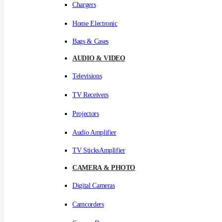
Chargers
Home Electronic
Bags & Cases
AUDIO & VIDEO
Televisions
TV Receivers
Projectors
Audio Amplifier
TV SticksAmplifier
CAMERA & PHOTO
Digital Cameras
Camcorders