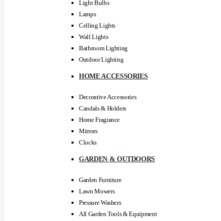
Light Bulbs
Lamps
Celling Lights
Wall Lights
Bathroom Lighting
Outdoor Lighting
HOME ACCESSORIES
Decorative Accessories
Candals & Holders
Home Fragrance
Mirrors
Clocks
GARDEN & OUTDOORS
Garden Furniture
Lawn Mowers
Pressure Washers
All Garden Tools & Equipment