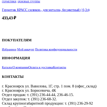
ГЕРМЕТИКИ
,
ЦЕНОВЫЕ ГРУППЫ
Герметик КРАСС силикон., для металла, бесцветный ( 0,3л)
433,43
₽
ПОКУПАТЕЛЯМ
Избранное
Мой аккаунт
Политика конфиденциальности
ИНФОРМАЦИЯ
Каталог
О компании
Оплата и доставка
Контакты
КОНТАКТЫ
г. Красноярск ул. Вавилова, 1Г, стр. 1 пом. 8 (офис_склад)
г. Красноярск ул. Борисевича, 4К
Отдел продаж: т. (391) 236-44-44, 236-46-15.
Отдел закупок: т. (391) 236-68-32.
Склад крупногабаритной продукции: т. (391) 236-29-92