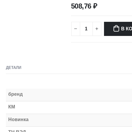
508,76
₽
В К
ДЕТАЛИ
бренд
КМ
Новинка