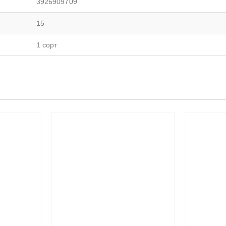
3926909709
15
1 сорт