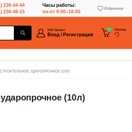
) 236-44-44
Часы работы:
Избранное
) 236-46-15
пн-пт 9:00–18:00
Корзина
Мой Аккаунт
Вход / Регистрация
СТРОИТЕЛЬНОЕ, УДАРОПРОЧНОЕ (10Л)
ударопрочное (10л)