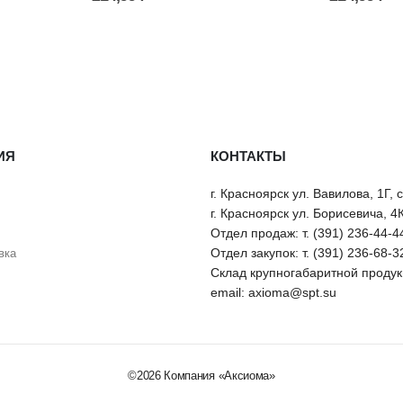
ИЯ
КОНТАКТЫ
г. Красноярск ул. Вавилова, 1Г, 
г. Красноярск ул. Борисевича, 4
Отдел продаж: т. (391) 236-44-4
Отдел закупок: т. (391) 236-68-3
вка
Склад крупногабаритной продукц
email: axioma@spt.su
©2026 Компания «Аксиома»