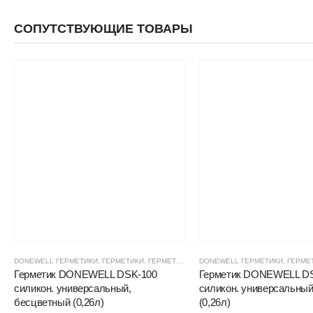
СОПУТСТВУЮЩИЕ ТОВАРЫ
DONEWELL ГЕРМЕТИКИ
,
ГЕРМЕТИКИ
,
ГЕРМЕТИКИ СИЛИКОНОВЫЕ
DONEWELL ГЕРМЕТИКИ
,
ГЕРМЕТИКИ, КЛЕ
,
ГЕРМЕ
Герметик DONEWELL DSK-100
Герметик DONEWELL D
силикон. универсальный,
силикон. универсальный
бесцветный (0,26л)
(0,26л)