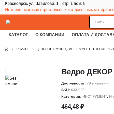
Красноярск, ул. Вавилова, 1Г, стр. 1 пом. 8
Интернет магазин строительных и отделочных материал
КАТАЛОГ
О КОМПАНИИ
ОПЛАТА И ДОСТАВ
КАТАЛОГ
ЦЕНОВЫЕ ГРУППЫ
,
ИНСТРУМЕНТ
,
СТРОИТЕЛЬН
Ведро ДЕКОР 
Доступность:
79 в наличии
SKU:
633-020
Категории:
ИНСТРУМЕНТ
,
Ин
464,48
₽