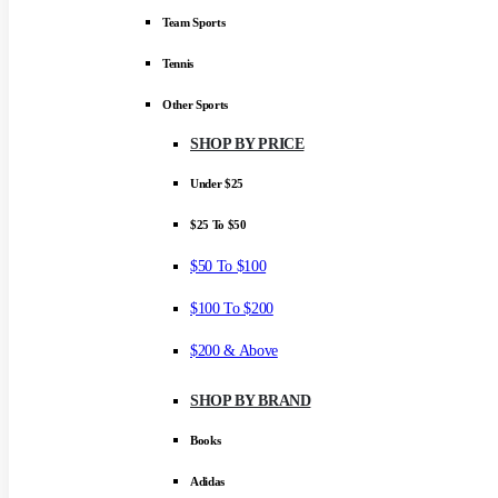
Team Sports
Tennis
Other Sports
SHOP BY PRICE
Under $25
$25 To $50
$50 To $100
$100 To $200
$200 & Above
SHOP BY BRAND
Books
Adidas