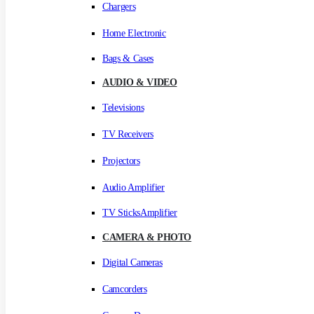
Chargers
Home Electronic
Bags & Cases
AUDIO & VIDEO
Televisions
TV Receivers
Projectors
Audio Amplifier
TV SticksAmplifier
CAMERA & PHOTO
Digital Cameras
Camcorders