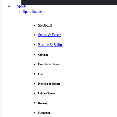
Sports
Sport-Submenu
SPORTS
Sports & Fitness
Boating & Sailing
Clothing
Exercise & Fitness
Golf
Hunting & Fishing
Leisure Sports
Running
Swimming