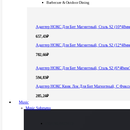
Barbecure & Outdoor Dining
Адаптер НОКС Для Бит Магнитный, Сталь S2 (10*48мм
657,43
₽
Адаптер НОКС Для Бит Магнитный, Сталь S2 (12*48мм
782,66
₽
Адаптер НОКС Для Бит Магнитный, Сталь S2 (6*48мм/
594,83
₽
Адаптер НОКС Квик Лок Для Бит Магнитный, С Фикс
285,24
₽
Music
Music Submenu
INSTRUMENTS