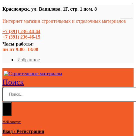
Красноярск, ул. Вавилова, 1Г, стр. 1 пом. 8
Интернет магазин строительных и отделочных материалов
+7 (391) 236-44-44
+7 (391) 236-46-15
Часы работы:
пн-пт 9:00–18:00
Избранное
Поиск
Мой Аккаунт
Вход / Регистрация