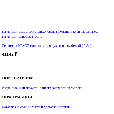
ГЕРМЕТИКИ
,
ГЕРМЕТИКИ СИЛИКОНОВЫЕ
,
ГЕРМЕТИКИ, КЛЕИ, ПЕНЫ
,
КРАСС
ГЕРМЕТИКИ
,
ЦЕНОВЫЕ ГРУППЫ
Герметик КРАСС силикон., для кух. и ванн, белый ( 0,3л)
411,42
₽
ПОКУПАТЕЛЯМ
Избранное
Мой аккаунт
Политика конфиденциальности
ИНФОРМАЦИЯ
Каталог
О компании
Оплата и доставка
Контакты