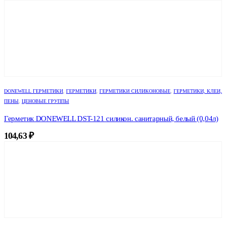
DONEWELL ГЕРМЕТИКИ
,
ГЕРМЕТИКИ
,
ГЕРМЕТИКИ СИЛИКОНОВЫЕ
,
ГЕРМЕТИКИ, КЛЕИ,
ПЕНЫ
,
ЦЕНОВЫЕ ГРУППЫ
Герметик DONEWELL DST-121 силикон. санитарный, белый (0,04л)
104,63
₽