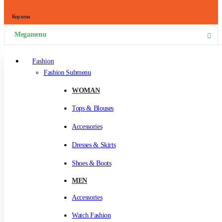
Корзина
Megamenu
Fashion
Fashion Submenu
WOMAN
Tops & Blouses
Accessories
Dresses & Skirts
Shoes & Boots
MEN
Accessories
Watch Fashion