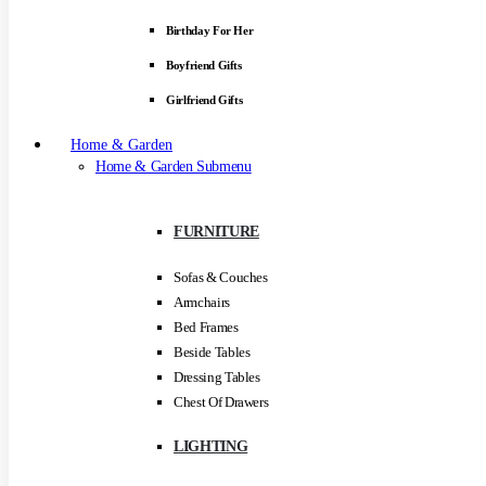
Birthday For Her
Boyfriend Gifts
Girlfriend Gifts
Home & Garden
Home & Garden Submenu
FURNITURE
Sofas & Couches
Armchairs
Bed Frames
Beside Tables
Dressing Tables
Chest Of Drawers
LIGHTING