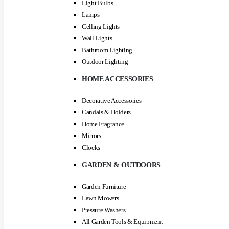
Light Bulbs
Lamps
Celling Lights
Wall Lights
Bathroom Lighting
Outdoor Lighting
HOME ACCESSORIES
Decorative Accessories
Candals & Holders
Home Fragrance
Mirrors
Clocks
GARDEN & OUTDOORS
Garden Furniture
Lawn Mowers
Pressure Washers
All Garden Tools & Equipment