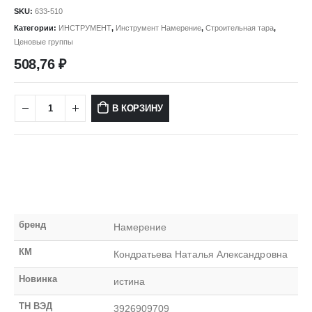
SKU:
633-510
Категории:
ИНСТРУМЕНТ
,
Инструмент Намерение
,
Строительная тара
,
Ценовые группы
508,76
₽
В КОРЗИНУ
бренд
Намерение
КМ
Кондратьева Наталья Александровна
Новинка
истина
ТН ВЭД
3926909709