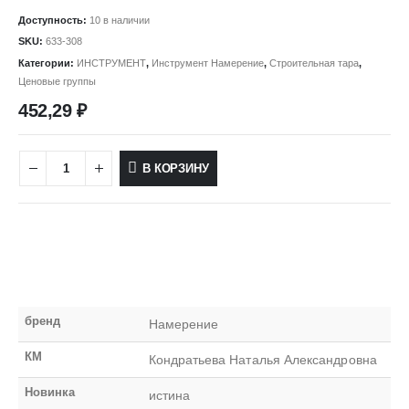
Доступность:
10 в наличии
SKU:
633-308
Категории:
ИНСТРУМЕНТ
,
Инструмент Намерение
,
Строительная тара
,
Ценовые группы
452,29
₽
В КОРЗИНУ
бренд
Намерение
КМ
Кондратьева Наталья Александровна
Новинка
истина