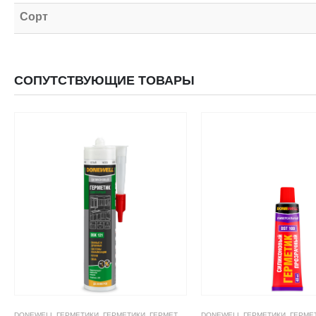
Сорт
СОПУТСТВУЮЩИЕ ТОВАРЫ
DONEWELL ГЕРМЕТИКИ
,
ГЕРМЕТИКИ
,
ГЕРМЕТИКИ СИЛИКОНОВЫЕ
DONEWELL ГЕРМЕТИКИ
,
ГЕРМЕТИКИ, КЛЕ
,
ГЕРМЕ