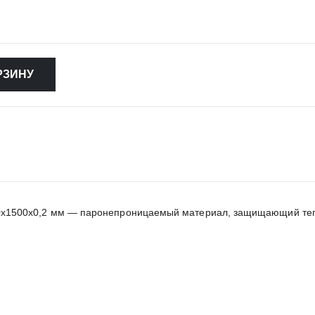
РЗИНУ
х1500х0,2 мм — паронепроницаемый материал, защищающий тепло