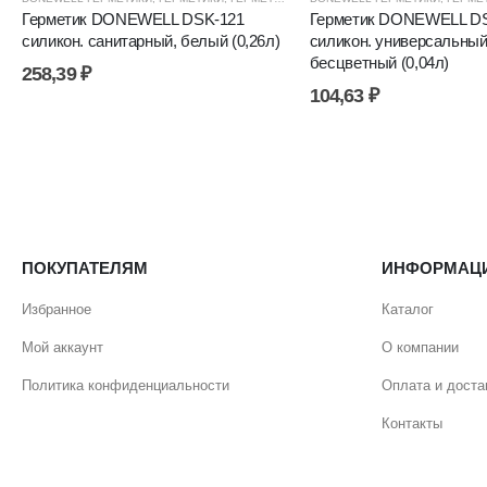
Герметик DONEWELL DSK-121
Герметик DONEWELL DS
силикон. санитарный, белый (0,26л)
силикон. универсальный
бесцветный (0,04л)
258,39
₽
104,63
₽
ПОКУПАТЕЛЯМ
ИНФОРМАЦ
Избранное
Каталог
Мой аккаунт
О компании
Политика конфиденциальности
Оплата и доста
Контакты