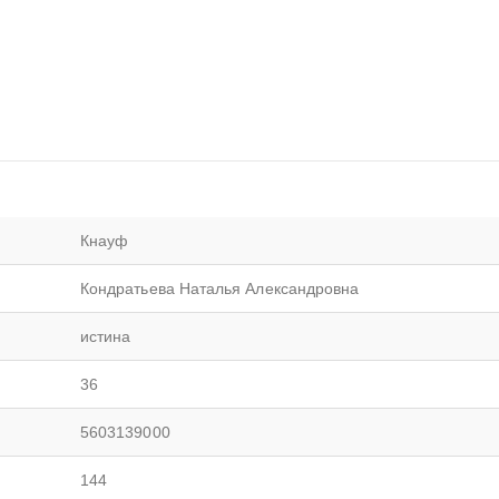
Кнауф
Кондратьева Наталья Александровна
истина
36
5603139000
144