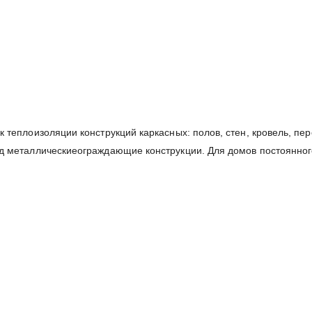
 теплоизоляции конструкций каркасных: полов, стен, кровель, пе
од металлическиеограждающие конструкции. Для домов постоянног