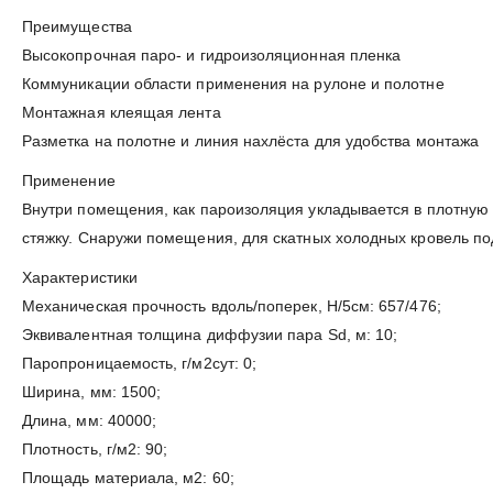
Преимущества
Высокопрочная паро- и гидроизоляционная пленка
Коммуникации области применения на рулоне и полотне
Монтажная клеящая лента
Разметка на полотне и линия нахлёста для удобства монтажа
Применение
Внутри помещения, как пароизоляция укладывается в плотную к
стяжку. Снаружи помещения, для скатных холодных кровель п
Характеристики
Механическая прочность вдоль/поперек, Н/5см: 657/476;
Эквивалентная толщина диффузии пара Sd, м: 10;
Паропроницаемость, г/м2сут: 0;
Ширина, мм: 1500;
Длина, мм: 40000;
Плотность, г/м2: 90;
Площадь материала, м2: 60;