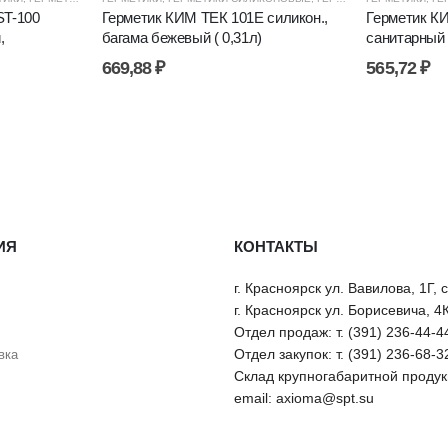
T-100
Герметик КИМ ТЕК 101Е силикон.,
Герметик КИ
,
багама бежевый ( 0,31л)
санитарный 
669,88
₽
565,72
₽
ИЯ
КОНТАКТЫ
г. Красноярск ул. Вавилова, 1Г, 
г. Красноярск ул. Борисевича, 4
Отдел продаж: т. (391) 236-44-4
Отдел закупок: т. (391) 236-68-3
вка
Склад крупногабаритной продукц
email: axioma@spt.su