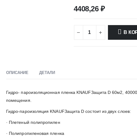
4408,26
₽
В КО
ОПИСАНИЕ
ДЕТАЛИ
Гидро- пароизоляционная пленка KNAUFЗащита D 60м2, 40000
помещения.
Гидро-пароизоляция KNAUFЗащита D состоит из двух слоев:
· Плетеный полипропилен
· Полипропиленовая пленка