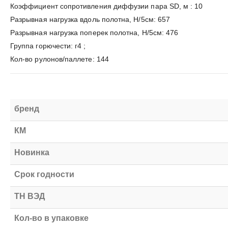
Коэффициент сопротивления диффузии пара SD, м : 10
Разрывная нагрузка вдоль полотна, H/5см: 657
Разрывная нагрузка поперек полотна, H/5см: 476
Группа горючести: г4 ;
Кол-во рулонов/паллете: 144
бренд
КМ
Новинка
Срок годности
ТН ВЭД
Кол-во в упаковке