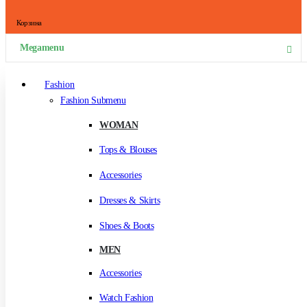
Корзина
Megamenu
Fashion
Fashion Submenu
WOMAN
Tops & Blouses
Accessories
Dresses & Skirts
Shoes & Boots
MEN
Accessories
Watch Fashion