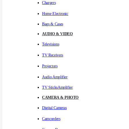
Chargers
Home Electronic
Bags & Cases
AUDIO & VIDEO
Televisions
TV Receivers
Projectors
Audio Amplifier
TV SticksAmplifier
CAMERA & PHOTO
Digital Cameras
Camcorders