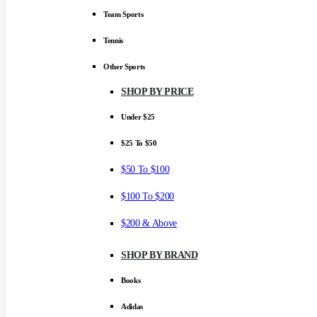
Team Sports
Tennis
Other Sports
SHOP BY PRICE
Under $25
$25 To $50
$50 To $100
$100 To $200
$200 & Above
SHOP BY BRAND
Books
Adidas