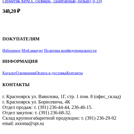
Герметик КРАСС силикон., санитарный, белый ( 0,3л)
348,20
₽
ПОКУПАТЕЛЯМ
Избранное
Мой аккаунт
Политика конфиденциальности
ИНФОРМАЦИЯ
Каталог
О компании
Оплата и доставка
Контакты
КОНТАКТЫ
г. Красноярск ул. Вавилова, 1Г, стр. 1 пом. 8 (офис_склад)
г. Красноярск ул. Борисевича, 4К
Отдел продаж: т. (391) 236-44-44, 236-46-15.
Отдел закупок: т. (391) 236-68-32.
Склад крупногабаритной продукции: т. (391) 236-29-92
email: axioma@spt.su