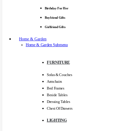
Birthday For Her
Boyfriend Gifts
Girlfriend Gifts
Home & Garden
Home & Garden Submenu
FURNITURE
Sofas & Couches
Armchairs
Bed Frames
Beside Tables
Dressing Tables
Chest Of Drawers
LIGHTING