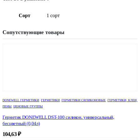
Сорт
1 сорт
Сопутствующие товары
DONEWELL ГЕРМЕТИКИ
,
ГЕРМЕТИКИ
,
ГЕРМЕТИКИ СИЛИКОНОВЫЕ
,
ГЕРМЕТИКИ, КЛЕИ,
ПЕНЫ
,
ЦЕНОВЫЕ ГРУППЫ
Герметик DONEWELL DST-100 силикон. универсальный,
бесцветный (0,04л)
104,63
₽