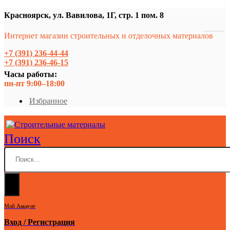
Красноярск, ул. Вавилова, 1Г, стр. 1 пом. 8
Интернет магазин строительных и отделочных материалов
+7 (391) 236-44-44
+7 (391) 236-46-15
Часы работы:
пн-пт 9:00–18:00
Избранное
Поиск
Мой Аккаунт
Вход / Регистрация