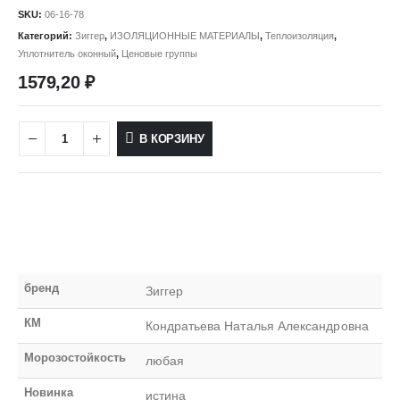
SKU:
06-16-78
Категорий:
Зиггер
,
ИЗОЛЯЦИОННЫЕ МАТЕРИАЛЫ
,
Теплоизоляция
,
Уплотнитель оконный
,
Ценовые группы
1579,20
₽
В КОРЗИНУ
бренд
Зиггер
КМ
Кондратьева Наталья Александровна
Морозостойкость
любая
Новинка
истина