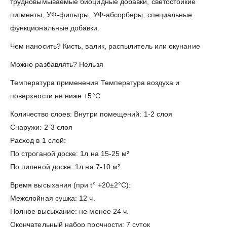
трудновымываемые биоцидные добавки, светостойкие
пигменты, УФ-фильтры, УФ-абсорберы, специальные
функциональные добавки.
Чем наносить? Кисть, валик, распылитель или окунание
Можно разбавлять? Нельзя
Температура применения Температура воздуха и
поверхности не ниже +5°C
Количество слоев: Внутри помещений: 1-2 слоя
Снаружи: 2-3 слоя
Расход в 1 слой:
По строганой доске: 1л на 15-25 м²
По пиленой доске: 1л на 7-10 м²
Время высыхания (при t° +20±2°C):
Межслойная сушка: 12 ч.
Полное высыхание: не менее 24 ч.
Окончательный набор прочности: 7 суток