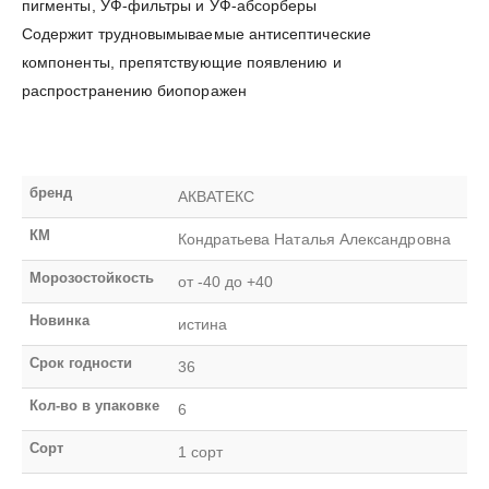
пигменты, УФ-фильтры и УФ-абсорберы
Содержит трудновымываемые антисептические
компоненты, препятствующие появлению и
распространению биопоражен
бренд
АКВАТЕКС
КМ
Кондратьева Наталья Александровна
Морозостойкость
от -40 до +40
Новинка
истина
Срок годности
36
Кол-во в упаковке
6
Сорт
1 сорт