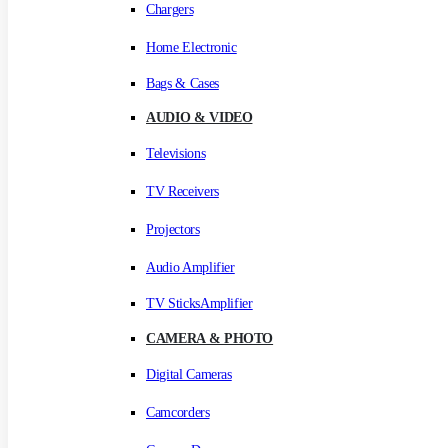
Chargers
Home Electronic
Bags & Cases
AUDIO & VIDEO
Televisions
TV Receivers
Projectors
Audio Amplifier
TV SticksAmplifier
CAMERA & PHOTO
Digital Cameras
Camcorders