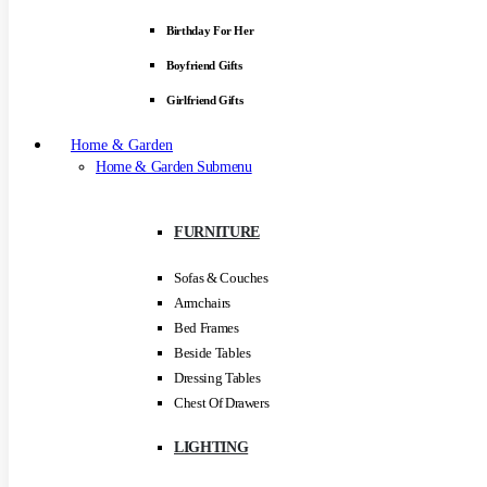
Birthday For Her
Boyfriend Gifts
Girlfriend Gifts
Home & Garden
Home & Garden Submenu
FURNITURE
Sofas & Couches
Armchairs
Bed Frames
Beside Tables
Dressing Tables
Chest Of Drawers
LIGHTING