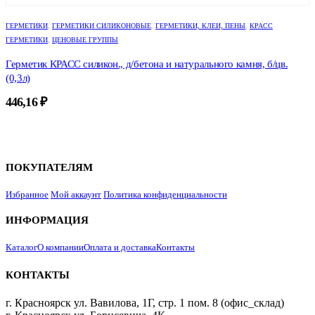
ГЕРМЕТИКИ
,
ГЕРМЕТИКИ СИЛИКОНОВЫЕ
,
ГЕРМЕТИКИ, КЛЕИ, ПЕНЫ
,
КРАСС
ГЕРМЕТИКИ
,
ЦЕНОВЫЕ ГРУППЫ
Герметик КРАСС силикон., д/бетона и натурального камня, б/цв.
(0,3л)
446,16
₽
ПОКУПАТЕЛЯМ
Избранное
Мой аккаунт
Политика конфиденциальности
ИНФОРМАЦИЯ
Каталог
О компании
Оплата и доставка
Контакты
КОНТАКТЫ
г. Красноярск ул. Вавилова, 1Г, стр. 1 пом. 8 (офис_склад)