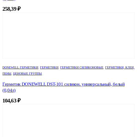
258,39
₽
DONEWELL ГЕРМЕТИКИ
,
ГЕРМЕТИКИ
,
ГЕРМЕТИКИ СИЛИКОНОВЫЕ
,
ГЕРМЕТИКИ, КЛЕИ,
ПЕНЫ
,
ЦЕНОВЫЕ ГРУППЫ
Герметик DONEWELL DST-101 силикон. универсальный, белый
(0,04л)
104,63
₽