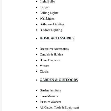
Light Bulbs
Lamps
Celling Lights
Wall Lights
Bathroom Lighting
Outdoor Lighting
HOME ACCESSORIES
Decorative Accessories
Candals & Holders
Home Fragrance
Mirrors
Clocks
GARDEN & OUTDOORS
Garden Furniture
Lawn Mowers
Pressure Washers
All Garden Tools & Equipment