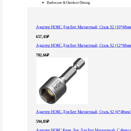
Barbecure & Outdoor Dining
Адаптер НОКС Для Бит Магнитный, Сталь S2 (10*48мм
657,43
₽
Адаптер НОКС Для Бит Магнитный, Сталь S2 (12*48мм
782,66
₽
Адаптер НОКС Для Бит Магнитный, Сталь S2 (6*48мм/
594,83
₽
Адаптер НОКС Квик Лок Для Бит Магнитный, С Фикс