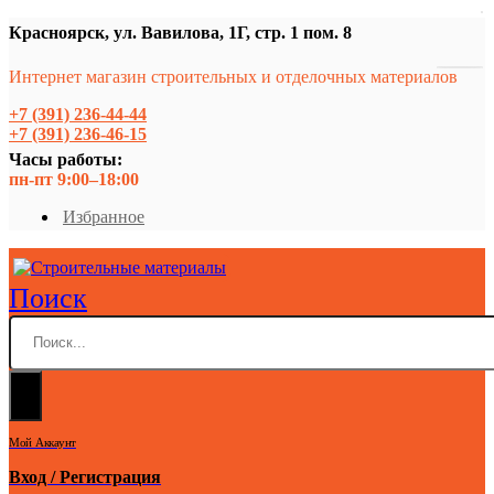
Красноярск, ул. Вавилова, 1Г, стр. 1 пом. 8
Интернет магазин строительных и отделочных материалов
+7 (391) 236-44-44
+7 (391) 236-46-15
Часы работы:
пн-пт 9:00–18:00
Избранное
Поиск
Мой Аккаунт
Вход / Регистрация