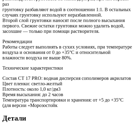
раз
грунтовку разбавляют водой в соотношении 1:1. В остальных
случаях грунтовку используют неразбавленной.
Второй слой грунтовки наносят после полного высыхания
первого. Свежие остатки грунтовки можно удалить водой,
засохшие — только при помощи растворителя.
Рекомендации
Работы следует выполнять в сухих условиях, при температуре
воздуха и основания от 0 до +35°C и относительной
влажности воздуха не выше 80%.
Технические характеристики
Состав CT 17 PRO: водная дисперсия сополимеров акрилатов
Цвет пленки: светло-желтый
Плотность: около 1,0 кг/дм3
Время высыхания: до 2 часов
Температура транспортировки и хранения: от +5 до +35°С
(для версии «Морозостойк
Детали