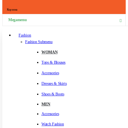
Корзина
Megamenu
Fashion
Fashion Submenu
WOMAN
Tops & Blouses
Accessories
Dresses & Skirts
Shoes & Boots
MEN
Accessories
Watch Fashion