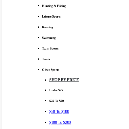
Hunting & Fishing
Leisure Sports
Running
Swimming
Team Sports
Tennis
Other Sports
SHOP BY PRICE
Under $25
$25 To $50
$50 To $100
$100 To $200