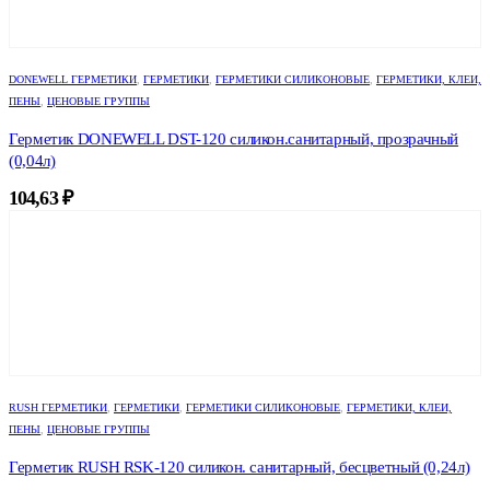
DONEWELL ГЕРМЕТИКИ
,
ГЕРМЕТИКИ
,
ГЕРМЕТИКИ СИЛИКОНОВЫЕ
,
ГЕРМЕТИКИ, КЛЕИ,
ПЕНЫ
,
ЦЕНОВЫЕ ГРУППЫ
Герметик DONEWELL DST-120 силикон.санитарный, прозрачный
(0,04л)
104,63
₽
RUSH ГЕРМЕТИКИ
,
ГЕРМЕТИКИ
,
ГЕРМЕТИКИ СИЛИКОНОВЫЕ
,
ГЕРМЕТИКИ, КЛЕИ,
ПЕНЫ
,
ЦЕНОВЫЕ ГРУППЫ
Герметик RUSH RSK-120 силикон. санитарный, бесцветный (0,24л)