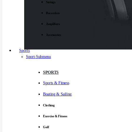
Strings
Recorders
Amplifiers
Accessories
Sports
Sport-Submenu
SPORTS
Sports & Fitness
Boating & Sailing
Clothing
Exercise & Fitness
Golf