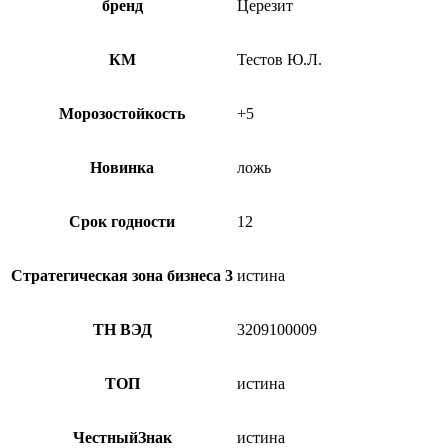
бренд
Церезит
КМ
Тестов Ю.Л.
Морозостойкость
+5
Новинка
ложь
Срок годности
12
Стратегическая зона бизнеса 3
истина
ТН ВЭД
3209100009
ТОП
истина
ЧестныйЗнак
истина