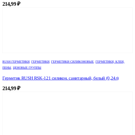
214,99
₽
RUSH ГЕРМЕТИКИ
,
ГЕРМЕТИКИ
,
ГЕРМЕТИКИ СИЛИКОНОВЫЕ
,
ГЕРМЕТИКИ, КЛЕИ,
ПЕНЫ
,
ЦЕНОВЫЕ ГРУППЫ
Герметик RUSH RSK-121 силикон. санитарный, белый (0,24л)
214,99
₽