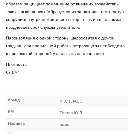
образом защищает помещение от внешних воздействий
таких как конденсат (образуется из за разницы температур
снаружи и внутри помещения) ветер, пыль и т.п., а так же
продлевает срок службы утеплителя.
Пароизоляция с одной стороны шероховатая с другой
гладкая, для правильной работы ветрозащиты необходимо
шероховатой стороной укладывать на основание.
Плотность
67 г/м²
бренд
ИКС ГЛАСС
КМ
Тестов Ю.Л.
Новинка
ложь