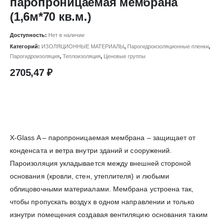
паропроницаемая мембрана
(1,6м*70 кв.м.)
Доступность:
Нет в наличии
Категорий:
ИЗОЛЯЦИОННЫЕ МАТЕРИАЛЫ
,
Парогидроизоляционные пленки
,
Парогидроизоляция
,
Теплоизоляция
,
Ценовые группы
2705,47
₽
X-Glass A – паропроницаемая мембрана – защищает от
конденсата и ветра внутри зданий и сооружений.
Пароизоляция укладывается между внешней стороной
основания (кровли, стен, утеплителя) и любыми
облицовочными материалами. Мембрана устроена так,
чтобы пропускать воздух в одном направлении и только
изнутри помещения создавая вентиляцию основания таким