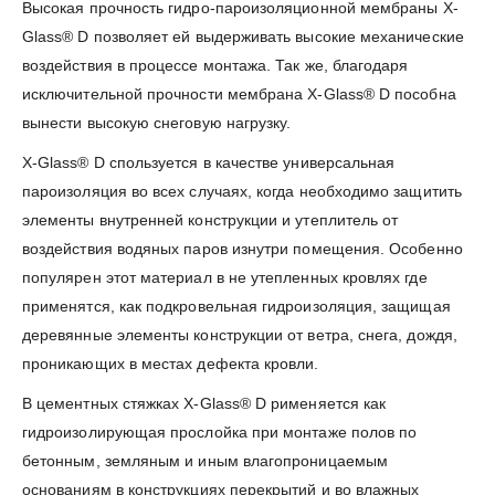
Высокая прочность гидро-пароизоляционной мембраны X-
Glass® D позволяет ей выдерживать высокие механические
воздействия в процессе монтажа. Так же, благодаря
исключительной прочности мембрана X-Glass® D пособна
вынести высокую снеговую нагрузку.
X-Glass® D спользуется в качестве универсальная
пароизоляция во всех случаях, когда необходимо защитить
элементы внутренней конструкции и утеплитель от
воздействия водяных паров изнутри помещения. Особенно
популярен этот материал в не утепленных кровлях где
применятся, как подкровельная гидроизоляция, защищая
деревянные элементы конструкции от ветра, снега, дождя,
проникающих в местах дефекта кровли.
В цементных стяжках X-Glass® D рименяется как
гидроизолирующая прослойка при монтаже полов по
бетонным, земляным и иным влагопроницаемым
основаниям в конструкциях перекрытий и во влажных