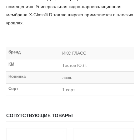
помещениях. Универсальная гидро-пароизоляционная
мембрана X-Glass® D так же широко применяется в плоских
кровлях.
бренд
ИКС ГЛАСС
КМ
Тестов Ю.Л.
Новинка
ложь
Сорт
1 сорт
СОПУТСТВУЮЩИЕ ТОВАРЫ