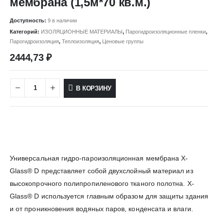
мембрана (1,5м*70 кв.м.)
Доступность:
9 в наличии
Категорий:
ИЗОЛЯЦИОННЫЕ МАТЕРИАЛЫ
,
Парогидроизоляционные пленки
,
Парогидроизоляция
,
Теплоизоляция
,
Ценовые группы
2444,73
₽
В КОРЗИНУ
Универсальная гидро-пароизоляционная мембрана X-
Glass® D представляет собой двухслойный материал из
высокопрочного полипропиленового тканого полотна. X-
Glass® D используется главным образом для защиты здания
и от проникновения водяных паров, конденсата и влаги.