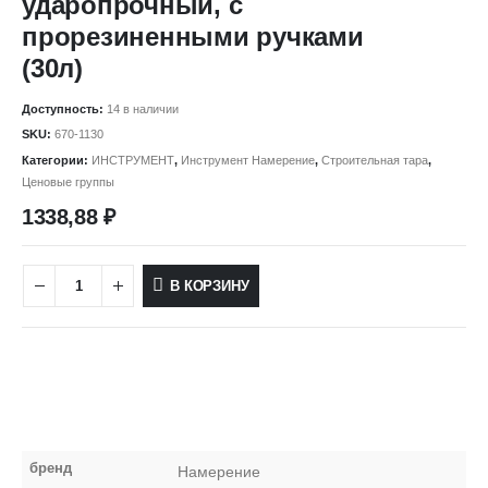
ударопрочный, с
прорезиненными ручками
(30л)
Доступность:
14 в наличии
SKU:
670-1130
Категории:
ИНСТРУМЕНТ
,
Инструмент Намерение
,
Строительная тара
,
Ценовые группы
1338,88
₽
В КОРЗИНУ
бренд
Намерение