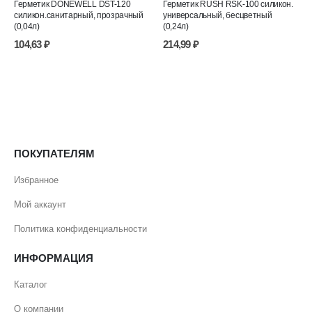
Герметик DONEWELL DST-120
Герметик RUSH RSK-100 силикон.
силикон.санитарный, прозрачный
универсальный, бесцветный
(0,04л)
(0,24л)
104,63
₽
214,99
₽
ПОКУПАТЕЛЯМ
Избранное
Мой аккаунт
Политика конфиденциальности
ИНФОРМАЦИЯ
Каталог
О компании