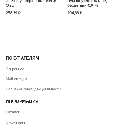
силикон. универсальный, белый
силикон. универсальный,
(0,26л)
бесцветный (0,04л)
258,39
₽
104,63
₽
ПОКУПАТЕЛЯМ
Избранное
Мой аккаунт
Политика конфиденциальности
ИНФОРМАЦИЯ
Каталог
О компании