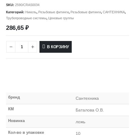
SKU:
2590/CRAS0034
Категорий:
Никель
,
Резьбовые фитинги
,
Резьбовые фитинги
,
САНТЕХНИКА
,
Трубопроводные системы
,
Ценовые группы
286,65
₽
В КОРЗИНУ
бренд
Сантехника
КМ
Баталова О.В.
Новинка
ложь
Кол-во в упаковке
10