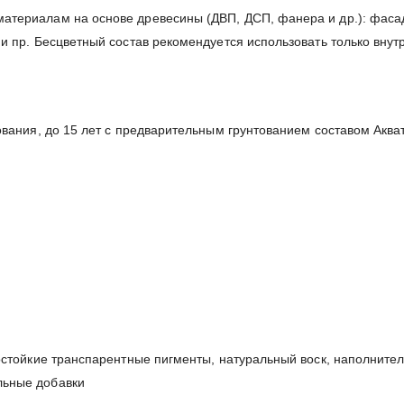
атериалам на основе древесины (ДВП, ДСП, фанера и др.): фасад
и пр. Бесцветный состав рекомендуется использовать только внут
ования, до 15 лет с предварительным грунтованием составом Акват
остойкие транспарентные пигменты, натуральный воск, наполнител
льные добавки