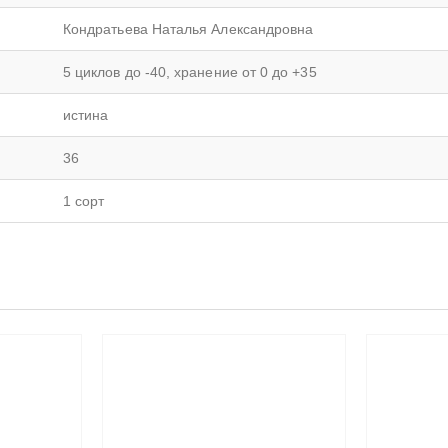
Кондратьева Наталья Александровна
5 циклов до -40, хранение от 0 до +35
истина
36
1 сорт