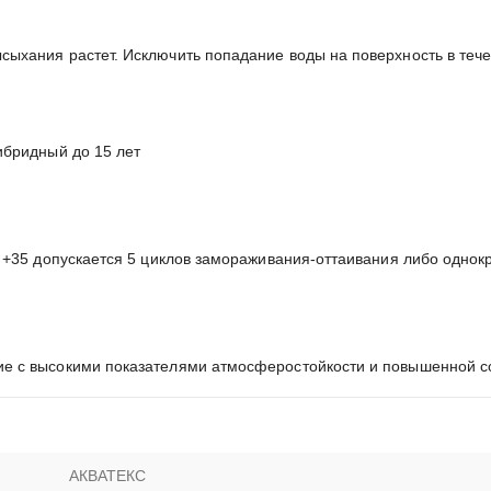
ыхания растет. Исключить попадание воды на поверхность в тече
ибридный до 15 лет
 +35 допускается 5 циклов замораживания-оттаивания либо однокр
ие с высокими показателями атмосферостойкости и повышенной 
АКВАТЕКС