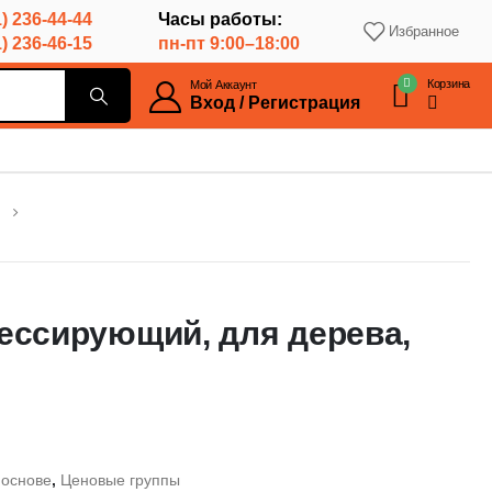
) 236-44-44
Часы работы:
Избранное
) 236-46-15
пн-пт 9:00–18:00
Корзина
Мой Аккаунт
Вход / Регистрация
ессирующий, для дерева,
 основе
,
Ценовые группы