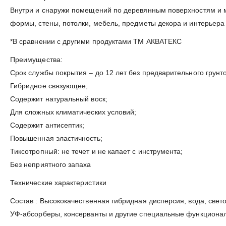
Внутри и снаружи помещений по деревянным поверхностям и м
формы, стены, потолки, мебель, предметы декора и интерьера 
*В сравнении с другими продуктами ТМ АКВАТЕКС
Преимущества:
Срок службы покрытия – до 12 лет без предварительного грунт
Гибридное связующее;
Содержит натуральный воск;
Для сложных климатических условий;
Содержит антисептик;
Повышенная эластичность;
Тиксотропный: не течет и не капает с инструмента;
Без неприятного запаха
Технические характеристики
Состав : Высококачественная гибридная дисперсия, вода, свет
УФ-абсорберы, консерванты и другие специальные функциона