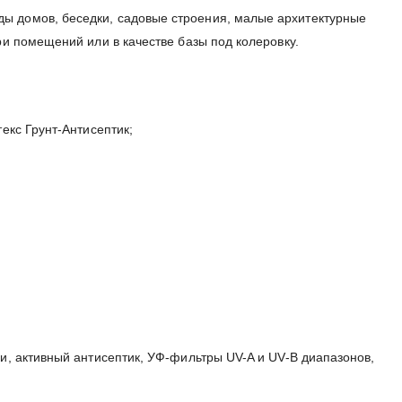
ы домов, беседки, садовые строения, малые архитектурные
ри помещений или в качестве базы под колеровку.
екс Грунт-Антисептик;
и, активный антисептик, УФ-фильтры UV-A и UV-B диапазонов,