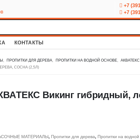
+7 (391
ов
+7 (391
КА
КОНТАКТЫ
ЛЫ
,
ПРОПИТКИ ДЛЯ ДЕРЕВА
,
ПРОПИТКИ НА ВОДНОЙ ОСНОВЕ
,
АКВАТЕКС
ЕВА, СОСНА (2,5Л)
КВАТЕКС Викинг гибридный, л
АСОЧНЫЕ МАТЕРИАЛЫ
,
Пропитки для дерева
,
Пропитки на водной