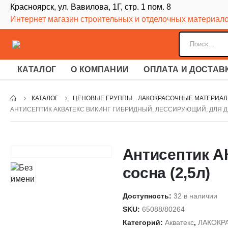
Красноярск, ул. Вавилова, 1Г, стр. 1 пом. 8
Интернет магазин строительных и отделочных материал
КАТАЛОГ
О КОМПАНИИ
ОПЛАТА И ДОСТАВ
КАТАЛОГ
ЦЕНОВЫЕ ГРУППЫ
,
ЛАКОКРАСОЧНЫЕ МАТЕРИА
АНТИСЕПТИК АКВАТЕКС ВИКИНГ ГИБРИДНЫЙ, ЛЕССИРУЮЩИЙ, ДЛЯ ДЕР
Антисептик А
сосна (2,5л)
Доступность:
32 в наличии
SKU:
65088/80264
Категорий:
Акватекс
,
ЛАКОКР