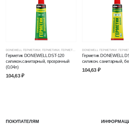
DONEWELL ГЕРМЕТИКИ
,
ГЕРМЕТИКИ
,
ГЕРМЕТИКИ СИЛИКОНОВЫЕ
DONEWELL ГЕРМЕТИКИ
,
ГЕРМЕТИКИ, КЛЕ
,
ГЕРМЕ
Герметик DONEWELL DST-120
Герметик DONEWELL DS
силикон.санитарный, прозрачный
силикон. санитарный, бе
(0,04л)
104,63
₽
104,63
₽
ПОКУПАТЕЛЯМ
ИНФОРМАЦ