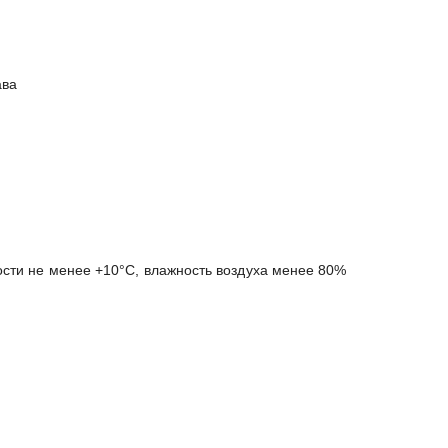
ава
ости не менее +10°C, влажность воздуха менее 80%