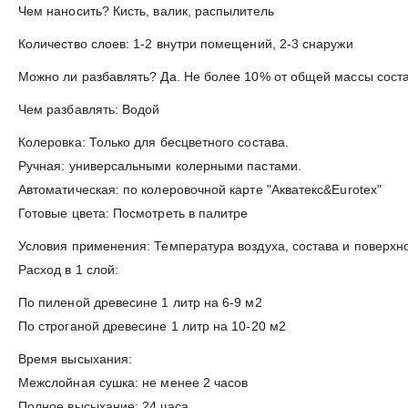
Чем наносить? Кисть, валик, распылитель
Количество слоев: 1-2 внутри помещений, 2-3 снаружи
Можно ли разбавлять? Да. Не более 10% от общей массы сост
Чем разбавлять: Водой
Колеровка: Только для бесцветного состава.
Ручная: универсальными колерными пастами.
Автоматическая: по колеровочной карте "Акватекс&Eurotex"
Готовые цвета: Посмотреть в палитре
Условия применения: Температура воздуха, состава и поверхн
Расход в 1 слой:
По пиленой древесине 1 литр на 6-9 м2
По строганой древесине 1 литр на 10-20 м2
Время высыхания:
Межслойная сушка: не менее 2 часов
Полное высыхание: 24 часа