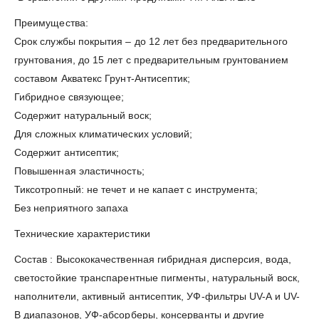
Преимущества:
Срок службы покрытия – до 12 лет без предварительного
грунтования, до 15 лет с предварительным грунтованием
составом Акватекс Грунт-Антисептик;
Гибридное связующее;
Содержит натуральный воск;
Для сложных климатических условий;
Содержит антисептик;
Повышенная эластичность;
Тиксотропный: не течет и не капает с инструмента;
Без неприятного запаха
Технические характеристики
Состав : Высококачественная гибридная дисперсия, вода,
светостойкие транспарентные пигменты, натуральный воск,
наполнители, активный антисептик, УФ-фильтры UV-A и UV-
B диапазонов, УФ-абсорберы, консерванты и другие