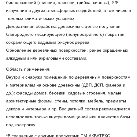
биопоражений (гниения, плесени, грибка, синевы), УФ-
излучения и других атмосферных воздействий, в том числе в
тяжелых климатических условиях.
Декоративная обработка древесины с целью получения
благородного лессирующего (полупрозрачного) покрытия,
сохраняющего видимым рисунок дерева.
Обновление деревянных поверхностей, ранее окрашенных
алкидными или акриловыми составами.
Область применения:
Внутри и снаружи помещений по деревянным поверхностям
и материалам на основе древесины (ДВП, ДСП, фанера и
др.): фасады домов, беседки, садовые строения, малые
архитектурные формы, стены, потолки, мебель, предметы
декора и интерьера и пр. Бесцветный состав рекомендуется
использовать только внутри помещений или в качестве базы
под колеровку.
*В сравнении с другими продуктами ТМ АКВАТЕКС