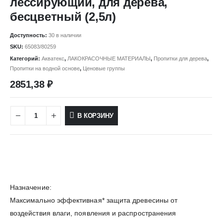
лессирующий, для дерева,
бесцветный (2,5л)
Доступность:
30 в наличии
SKU:
65083/80259
Категорий:
Акватекс
,
ЛАКОКРАСОЧНЫЕ МАТЕРИАЛЫ
,
Пропитки для дерева
,
Пропитки на водной основе
,
Ценовые группы
2851,38
₽
В КОРЗИНУ
Назначение:
Максимально эффективная* защита древесины от
воздействия влаги, появления и распространения