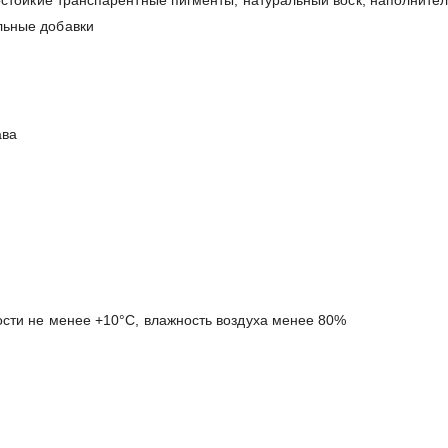
льные добавки
ава
ости не менее +10°C, влажность воздуха менее 80%