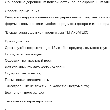
Обновление деревянных поверхностей, ранее окрашенных алк
Область применения:
Внутри и снаружи помещений по деревянным поверхностям и м
формы, стены, потолки, мебель, предметы декора и интерьера 
*В сравнении с другими продуктами ТМ АКВАТЕКС
Преимущества:
Срок службы покрытия – до 12 лет без предварительного грунт
Гибридное связующее;
Содержит натуральный воск;
Для сложных климатических условий;
Содержит антисептик;
Повышенная эластичность;
Тиксотропный: не течет и не капает с инструмента;
Без неприятного запаха
Технические характеристики
Состав : Высококачественная гибридная дисперсия, вода, свет