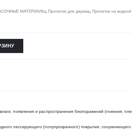
АСОЧНЫЕ МАТЕРИАЛЫ
,
Пропитки для дерева
,
Пропитки на водной
РЗИНУ
лаги, появления и распространения биопоражений (гниения, плес
одного лессирующего (полупрозрачного) покрытия, сохраняющего