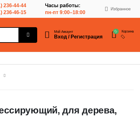
) 236-44-44
Часы работы:
Избранное
) 236-46-15
пн-пт 9:00–18:00
Корзина
Мой Аккаунт
Вход / Регистрация
ессирующий, для дерева,