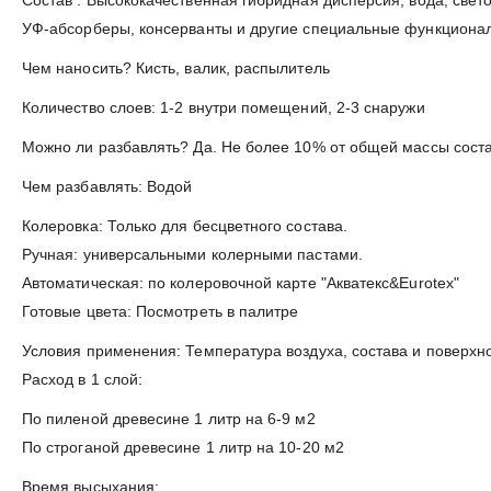
УФ-абсорберы, консерванты и другие специальные функциона
Чем наносить? Кисть, валик, распылитель
Количество слоев: 1-2 внутри помещений, 2-3 снаружи
Можно ли разбавлять? Да. Не более 10% от общей массы сост
Чем разбавлять: Водой
Колеровка: Только для бесцветного состава.
Ручная: универсальными колерными пастами.
Автоматическая: по колеровочной карте "Акватекс&Eurotex"
Готовые цвета: Посмотреть в палитре
Условия применения: Температура воздуха, состава и поверхн
Расход в 1 слой:
По пиленой древесине 1 литр на 6-9 м2
По строганой древесине 1 литр на 10-20 м2
Время высыхания: