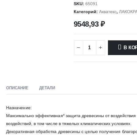
SKU:
65091
Категорий:
Акватекс
,
ЛАКОКР
9548,93
₽
В КО
ОПИСАНИЕ
ДЕТАЛИ
Назначение:
Максимально эффективная* защита древесины от воздействия в
воздействий, в том числе в тяжелых климатических условиях.
Декоративная обработка древесины с целью получения благор