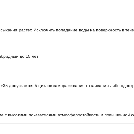
ыхания растет. Исключить попадание воды на поверхность в тече
ибридный до 15 лет
 +35 допускается 5 циклов замораживания-оттаивания либо однокр
ие с высокими показателями атмосферостойкости и повышенной 