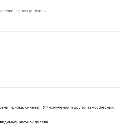
 основе
,
Ценовые группы
ени, грибка, синевы), УФ-излучения и других атмосферных
 видимым рисунок дерева.