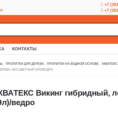
+7 (391
ов
+7 (391
КА
КОНТАКТЫ
ЛЫ
,
ПРОПИТКИ ДЛЯ ДЕРЕВА
,
ПРОПИТКИ НА ВОДНОЙ ОСНОВЕ
,
АКВАТЕКС
РЕВА, БЕСЦВЕТНЫЙ (9Л)/ВЕДРО
КВАТЕКС Викинг гибридный, л
9л)/ведро