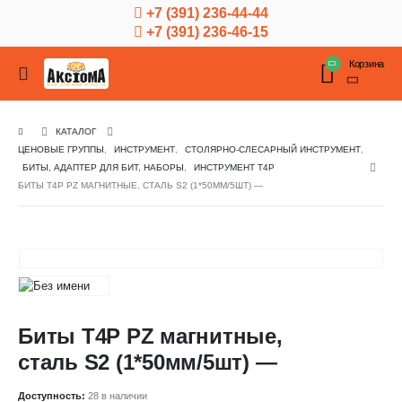
+7 (391) 236-44-44
+7 (391) 236-46-15
Корзина
КАТАЛОГ
ЦЕНОВЫЕ ГРУППЫ
,
ИНСТРУМЕНТ
,
СТОЛЯРНО-СЛЕСАРНЫЙ ИНСТРУМЕНТ
,
БИТЫ, АДАПТЕР ДЛЯ БИТ, НАБОРЫ
,
ИНСТРУМЕНТ Т4Р
БИТЫ Т4Р PZ МАГНИТНЫЕ, СТАЛЬ S2 (1*50ММ/5ШТ) —
Биты Т4Р PZ магнитные,
сталь S2 (1*50мм/5шт) —
Доступность:
28 в наличии