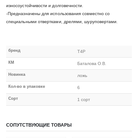
износоустойчивости и долговечности.
-Предназначены для использования совместно со
специальными отвертками, дрелями, шуруповертами.
бренд
Т4Р
КМ
Баталова О.В.
Новинка
ложь
Кол-во в упаковке
6
Сорт
1 сорт
СОПУТСТВУЮЩИЕ ТОВАРЫ