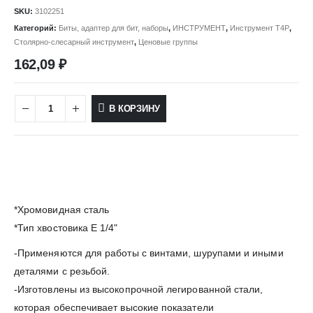
SKU:
3102251
Категорий:
Биты, адаптер для бит, наборы
,
ИНСТРУМЕНТ
,
Инструмент Т4Р
,
Столярно-слесарный инструмент
,
Ценовые группы
162,09
₽
В КОРЗИНУ
*Хромовидная сталь
*Тип хвостовика Е 1/4"
-Применяются для работы с винтами, шурупами и иными
деталями с резьбой.
-Изготовлены из высокопрочной легированной стали,
которая обеспечивает высокие показатели