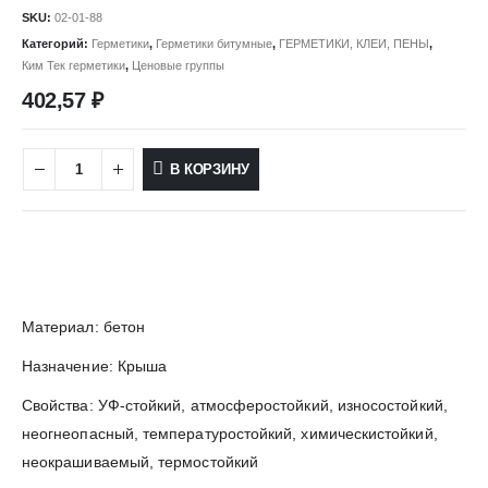
SKU:
02-01-88
Категорий:
Герметики
,
Герметики битумные
,
ГЕРМЕТИКИ, КЛЕИ, ПЕНЫ
,
Ким Тек герметики
,
Ценовые группы
402,57
₽
В КОРЗИНУ
Материал: бетон
Назначение: Крыша
Свойства: УФ-стойкий, атмосферостойкий, износостойкий,
неогнеопасный, температуростойкий, химическистойкий,
неокрашиваемый, термостойкий