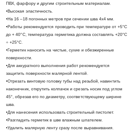
ПВХ, фарфору и другим строительным материалам.
•Высокая эластичность.
•На 16 –18 погонных метров при сечении шва 4х4 мм.
•Работы рекомендуется проводить при температуре от +5°С
до + 40°С, температура герметика должна составлять +20°C
÷ +25°C.
•Герметик наносить на чистые, сухие и обезжиренные
поверхности.
•Для аккуратного выполнения работ рекомендуется
защитить поверхности малярной лентой.
•Отрезать винтовую головку тубы над резьбой, навинтить
наконечник, открутить колпачок и срезать носик под углом
45°, обрезав его по диаметру, соответствующему ширине
шва.
•Для нанесения использовать строительный пистолет.
•Разгладить герметик в шве влажным шпателем.
•Удалить малярную ленту сразу после выравнивания.