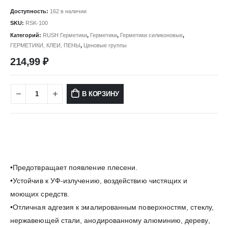
Доступность:
162 в наличии
SKU:
RSK-100
Категорий:
RUSH Герметики
,
Герметики
,
Герметики силиконовые
,
ГЕРМЕТИКИ, КЛЕИ, ПЕНЫ
,
Ценовые группы
214,99
₽
В КОРЗИНУ
•Предотвращает появление плесени.
•Устойчив к УФ-излучению, воздействию чистящих и
моющих средств.
•Отличная адгезия к эмалированным поверхностям, стеклу,
нержавеющей стали, анодированному алюминию, дереву,