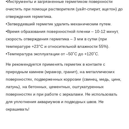
•Инструменты и загрязненные герметиком поверхности
очистить при помощи растворителя (уайт-спирит, ацетон) до
отверждения герметика.
•Затвердевший герметик удалить механическим путем.
•Время образования поверхностной пленки – 10-12 минут,
скорость отверждения герметика – 3 мм в сутки (при
температуре +23°С и относительной влажности 55%).
•Температура эксплуатации от –50˚С до +120˚С.
Не рекомендуется применять герметик в контакте с
природным камнем (мрамор, гранит), на металлических
поверхностях, подверженных коррозии (свинец, медь, цинк,
латунь), на бетонных, цементных, оштукатуренных
поверхностях и при работе с зеркалами. Не использовать
для уплотнения аквариумов и подводных швов. Не
окрашивать!