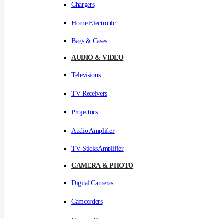
Chargers
Home Electronic
Bags & Cases
AUDIO & VIDEO
Televisions
TV Receivers
Projectors
Audio Amplifier
TV SticksAmplifier
CAMERA & PHOTO
Digital Cameras
Camcorders