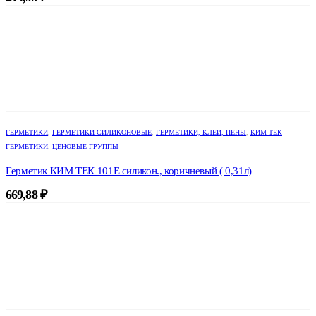
ГЕРМЕТИКИ
,
ГЕРМЕТИКИ СИЛИКОНОВЫЕ
,
ГЕРМЕТИКИ, КЛЕИ, ПЕНЫ
,
КИМ ТЕК
ГЕРМЕТИКИ
,
ЦЕНОВЫЕ ГРУППЫ
Герметик КИМ ТЕК 101Е силикон., коричневый ( 0,31л)
669,88
₽