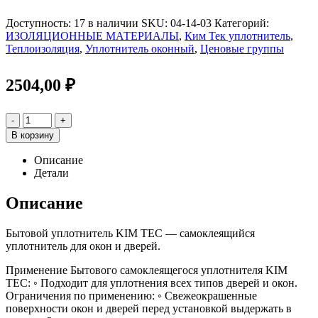
Доступность:
17 в наличии
SKU:
04-14-03
Категорий:
ИЗОЛЯЦИОННЫЕ МАТЕРИАЛЫ
,
Ким Тек уплотнитель
,
Теплоизоляция
,
Уплотнитель оконный
,
Ценовые группы
2504,00
₽
-
+
В корзину
Описание
Детали
Описание
Бытовой уплотнитель KIM TEC — самоклеящийся
уплотнитель для окон и дверей.
Применение Бытового самоклеящегося уплотнителя KIM
TEC: ◦ Подходит для уплотнения всех типов дверей и окон.
Ограничения по применению: ◦ Свежеокрашенные
поверхности окон и дверей перед установкой выдержать в