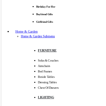
Birthday For Her
Boyfriend Gifts
Girlfriend Gifts
Home & Garden
Home & Garden Submenu
FURNITURE
Sofas & Couches
Armchairs
Bed Frames
Beside Tables
Dressing Tables
Chest Of Drawers
LIGHTING