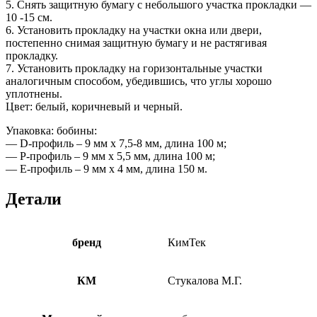
5. Снять защитную бумагу с небольшого участка прокладки —
10 -15 см.
6. Установить прокладку на участки окна или двери,
постепенно снимая защитную бумагу и не растягивая
прокладку.
7. Установить прокладку на горизонтальные участки
аналогичным способом, убедившись, что углы хорошо
уплотнены.
Цвет: белый, коричневый и черный.
Упаковка: бобины:
— D-профиль – 9 мм х 7,5-8 мм, длина 100 м;
— P-профиль – 9 мм х 5,5 мм, длина 100 м;
— E-профиль – 9 мм х 4 мм, длина 150 м.
Детали
бренд
КимТек
КМ
Стукалова М.Г.