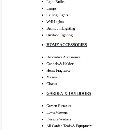
Light Bulbs
Lamps
Celling Lights
Wall Lights
Bathroom Lighting
Outdoor Lighting
HOME ACCESSORIES
Decorative Accessories
Candals & Holders
Home Fragrance
Mirrors
Clocks
GARDEN & OUTDOORS
Garden Furniture
Lawn Mowers
Pressure Washers
All Garden Tools & Equipment