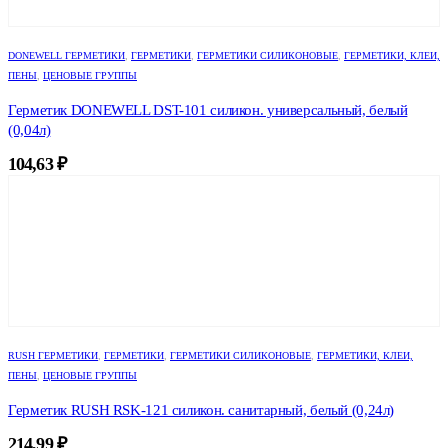
DONEWELL ГЕРМЕТИКИ
,
ГЕРМЕТИКИ
,
ГЕРМЕТИКИ СИЛИКОНОВЫЕ
,
ГЕРМЕТИКИ, КЛЕИ,
ПЕНЫ
,
ЦЕНОВЫЕ ГРУППЫ
Герметик DONEWELL DST-101 силикон. универсальный, белый
(0,04л)
104,63
₽
RUSH ГЕРМЕТИКИ
,
ГЕРМЕТИКИ
,
ГЕРМЕТИКИ СИЛИКОНОВЫЕ
,
ГЕРМЕТИКИ, КЛЕИ,
ПЕНЫ
,
ЦЕНОВЫЕ ГРУППЫ
Герметик RUSH RSK-121 силикон. санитарный, белый (0,24л)
214,99
₽