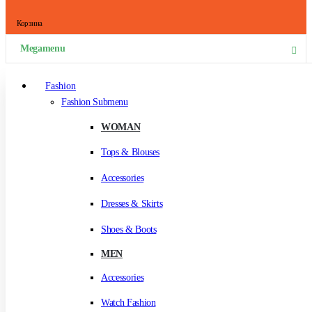
Корзина
Megamenu
Fashion
Fashion Submenu
WOMAN
Tops & Blouses
Accessories
Dresses & Skirts
Shoes & Boots
MEN
Accessories
Watch Fashion