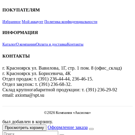
ПОКУПАТЕЛЯМ
Избранное
Мой аккаунт
Политика конфиденциальности
ИНФОРМАЦИЯ
Каталог
О компании
Оплата и доставка
Контакты
КОНТАКТЫ
г. Красноярск ул. Вавилова, 1Г, стр. 1 пом. 8 (офис_склад)
г. Красноярск ул. Борисевича, 4К
Отдел продаж: т. (391) 236-44-44, 236-46-15.
Отдел закупок: т. (391) 236-68-32.
Склад крупногабаритной продукции: т. (391) 236-29-92
email: axioma@spt.su
©2026 Компания «Аксиома»
был добавлен в корзину.
Оформление заказа
Просмотреть корзину