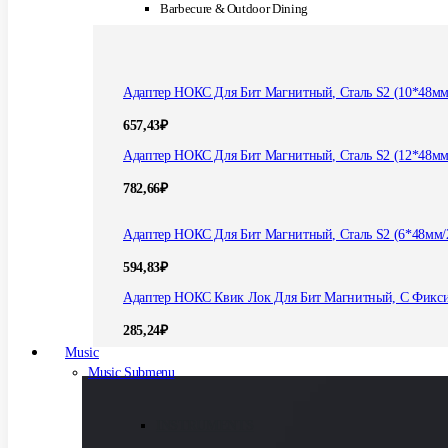
Barbecure & Outdoor Dining
Адаптер НОКС Для Бит Магнитный, Сталь S2 (10*48мм
657,43
₽
Адаптер НОКС Для Бит Магнитный, Сталь S2 (12*48мм
782,66
₽
Адаптер НОКС Для Бит Магнитный, Сталь S2 (6*48мм/
594,83
₽
Адаптер НОКС Квик Лок Для Бит Магнитный, С Фикс
285,24
₽
Music
Music Submenu
INSTRUMENTS