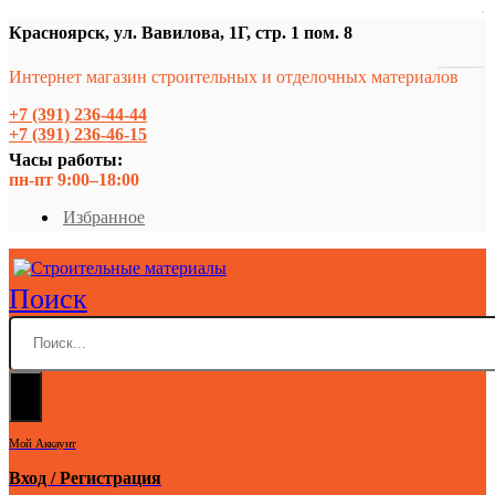
Красноярск, ул. Вавилова, 1Г, стр. 1 пом. 8
Интернет магазин строительных и отделочных материалов
+7 (391) 236-44-44
+7 (391) 236-46-15
Часы работы:
пн-пт 9:00–18:00
Избранное
Поиск
Мой Аккаунт
Вход / Регистрация