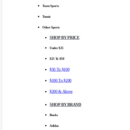
Team Sports
Tennis
Other Sports
SHOP BY PRICE
Under $25
$25 To $50
$50 To $100
$100 To $200
$200 & Above
SHOP BY BRAND
Books
Adidas