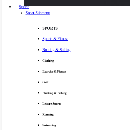
Sports
Sport-Submenu
SPORTS
Sports & Fitness
Boating & Sailing
Clothing
Exercise & Fitness
Golf
Hunting & Fishing
Leisure Sports
Running
Swimming