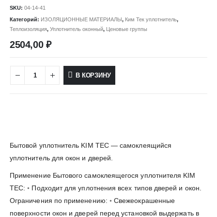
SKU:
04-14-41
Категорий:
ИЗОЛЯЦИОННЫЕ МАТЕРИАЛЫ
,
Ким Тек уплотнитель
,
Теплоизоляция
,
Уплотнитель оконный
,
Ценовые группы
2504,00
₽
В КОРЗИНУ
Бытовой уплотнитель KIM TEC — самоклеящийся
уплотнитель для окон и дверей.
Применение Бытового самоклеящегося уплотнителя KIM
TEC: ◦ Подходит для уплотнения всех типов дверей и окон.
Ограничения по применению: ◦ Свежеокрашенные
поверхности окон и дверей перед установкой выдержать в