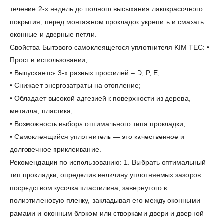
течение 2-х недель до полного высыхания лакокрасочного
покрытия; перед монтажном прокладок укрепить и смазать
оконные и дверные петли.
Свойства Бытового самоклеящегося уплотнителя KIM TEC: •
Прост в использовании;
• Выпускается 3-х разных профилей – D, P, E;
• Снижает энергозатраты на отопление;
• Обладает высокой адгезией к поверхности из дерева,
металла, пластика;
• Возможность выбора оптимального типа прокладки;
• Самоклеящийся уплотнитель — это качественное и
долговечное приклеивание.
Рекомендации по использованию: 1. Выбрать оптимальный
тип прокладки, определив величину уплотняемых зазоров
посредством кусочка пластилина, завернутого в
полиэтиленовую пленку, закладывая его между оконными
рамами и оконным блоком или створками двери и дверной