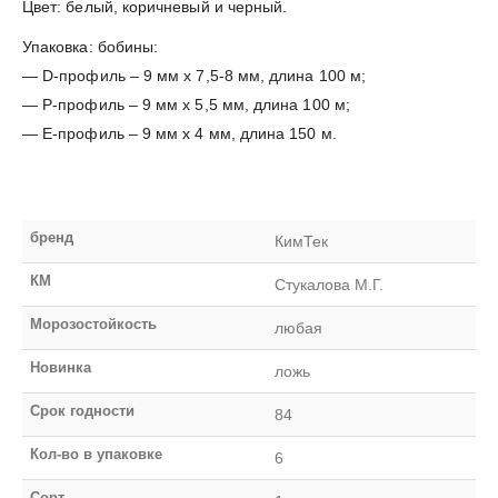
Цвет: белый, коричневый и черный.
Упаковка: бобины:
— D-профиль – 9 мм х 7,5-8 мм, длина 100 м;
— P-профиль – 9 мм х 5,5 мм, длина 100 м;
— E-профиль – 9 мм х 4 мм, длина 150 м.
бренд
КимТек
КМ
Стукалова М.Г.
Морозостойкость
любая
Новинка
ложь
Срок годности
84
Кол-во в упаковке
6
Сорт