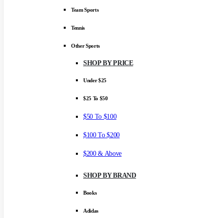
Team Sports
Tennis
Other Sports
SHOP BY PRICE
Under $25
$25 To $50
$50 To $100
$100 To $200
$200 & Above
SHOP BY BRAND
Books
Adidas