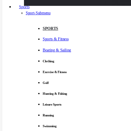
Sports
Sport-Submenu
SPORTS
Sports & Fitness
Boating & Sailing
Clothing
Exercise & Fitness
Golf
Hunting & Fishing
Leisure Sports
Running
Swimming