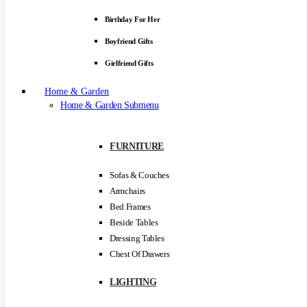
Birthday For Her
Boyfriend Gifts
Girlfriend Gifts
Home & Garden
Home & Garden Submenu
FURNITURE
Sofas & Couches
Armchairs
Bed Frames
Beside Tables
Dressing Tables
Chest Of Drawers
LIGHTING