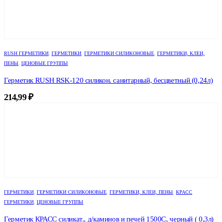
RUSH ГЕРМЕТИКИ
,
ГЕРМЕТИКИ
,
ГЕРМЕТИКИ СИЛИКОНОВЫЕ
,
ГЕРМЕТИКИ, КЛЕИ,
ПЕНЫ
,
ЦЕНОВЫЕ ГРУППЫ
Герметик RUSH RSK-120 силикон. санитарный, бесцветный (0,24л)
214,99
₽
ГЕРМЕТИКИ
,
ГЕРМЕТИКИ СИЛИКОНОВЫЕ
,
ГЕРМЕТИКИ, КЛЕИ, ПЕНЫ
,
КРАСС
ГЕРМЕТИКИ
,
ЦЕНОВЫЕ ГРУППЫ
Герметик КРАСС силикат., д/каминов и печей 1500С, черный ( 0,3л)