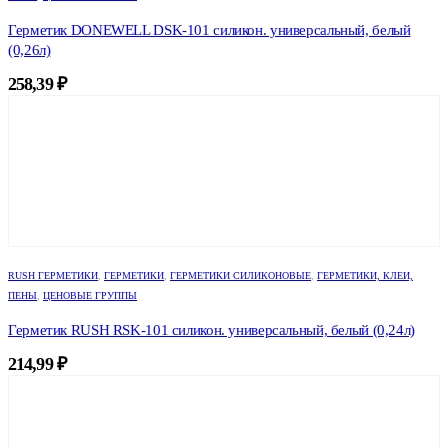
Герметик DONEWELL DSK-101 силикон. универсальный, белый
(0,26л)
258,39
₽
RUSH ГЕРМЕТИКИ
,
ГЕРМЕТИКИ
,
ГЕРМЕТИКИ СИЛИКОНОВЫЕ
,
ГЕРМЕТИКИ, КЛЕИ,
ПЕНЫ
,
ЦЕНОВЫЕ ГРУППЫ
Герметик RUSH RSK-101 силикон. универсальный, белый (0,24л)
214,99
₽