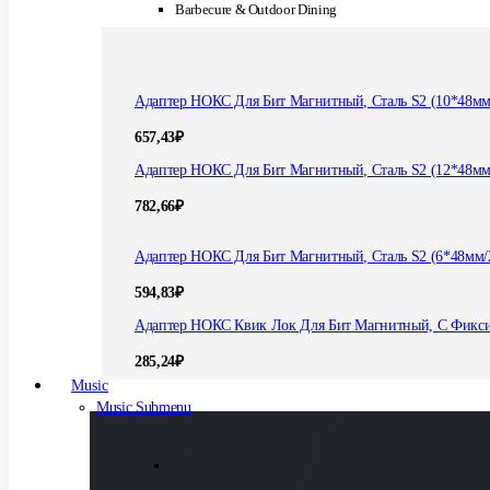
Barbecure & Outdoor Dining
Адаптер НОКС Для Бит Магнитный, Сталь S2 (10*48мм
657,43
₽
Адаптер НОКС Для Бит Магнитный, Сталь S2 (12*48мм
782,66
₽
Адаптер НОКС Для Бит Магнитный, Сталь S2 (6*48мм/
594,83
₽
Адаптер НОКС Квик Лок Для Бит Магнитный, С Фикс
285,24
₽
Music
Music Submenu
INSTRUMENTS