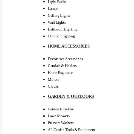
Light Bulbs
Lamps
Celling Lights
Wall Lights
Bathroom Lighting
Outdoor Lighting
HOME ACCESSORIES
Decorative Accessories
Candals & Holders
Home Fragrance
Mirrors
Clocks
GARDEN & OUTDOORS
Garden Furniture
Lawn Mowers
Pressure Washers
All Garden Tools & Equipment