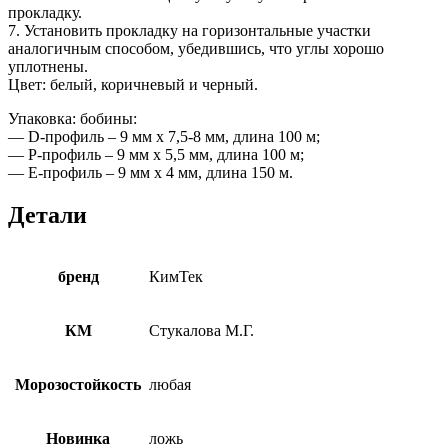
прокладку.
7. Установить прокладку на горизонтальные участки
аналогичным способом, убедившись, что углы хорошо
уплотнены.
Цвет: белый, коричневый и черный.
Упаковка: бобины:
— D-профиль – 9 мм х 7,5-8 мм, длина 100 м;
— P-профиль – 9 мм х 5,5 мм, длина 100 м;
— E-профиль – 9 мм х 4 мм, длина 150 м.
Детали
бренд
КимТек
КМ
Стукалова М.Г.
Морозостойкость
любая
Новинка
ложь