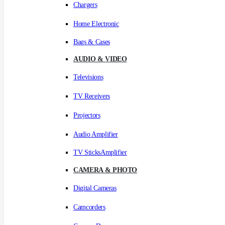
Chargers
Home Electronic
Bags & Cases
AUDIO & VIDEO
Televisions
TV Receivers
Projectors
Audio Amplifier
TV SticksAmplifier
CAMERA & PHOTO
Digital Cameras
Camcorders