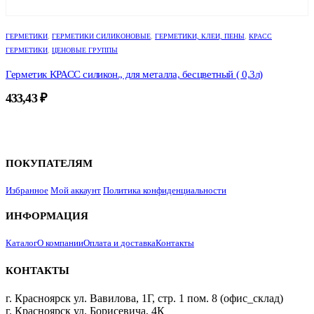
ГЕРМЕТИКИ
,
ГЕРМЕТИКИ СИЛИКОНОВЫЕ
,
ГЕРМЕТИКИ, КЛЕИ, ПЕНЫ
,
КРАСС
ГЕРМЕТИКИ
,
ЦЕНОВЫЕ ГРУППЫ
Герметик КРАСС силикон., для металла, бесцветный ( 0,3л)
433,43
₽
ПОКУПАТЕЛЯМ
Избранное
Мой аккаунт
Политика конфиденциальности
ИНФОРМАЦИЯ
Каталог
О компании
Оплата и доставка
Контакты
КОНТАКТЫ
г. Красноярск ул. Вавилова, 1Г, стр. 1 пом. 8 (офис_склад)
г. Красноярск ул. Борисевича, 4К