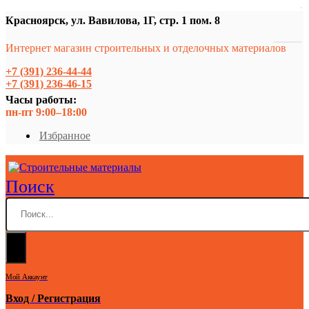
Красноярск, ул. Вавилова, 1Г, стр. 1 пом. 8
Интернет магазин строительных и отделочных материалов
+7 (391) 236-44-44
+7 (391) 236-46-15
Часы работы:
пн-пт 9:00–18:00
Избранное
Поиск
Мой Аккаунт
Вход / Регистрация