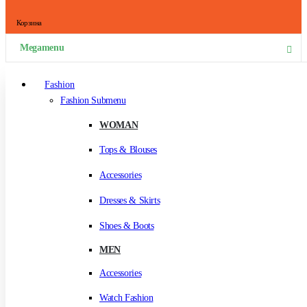
Корзина
Megamenu
Fashion
Fashion Submenu
WOMAN
Tops & Blouses
Accessories
Dresses & Skirts
Shoes & Boots
MEN
Accessories
Watch Fashion