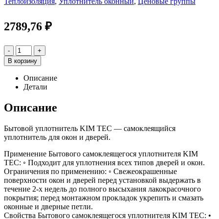
Теплоизоляция
,
Уплотнитель оконный
,
Ценовые группы
2789,76
₽
-
+
В корзину
Описание
Детали
Описание
Бытовой уплотнитель KIM TEC — самоклеящийся
уплотнитель для окон и дверей.
Применение Бытового самоклеящегося уплотнителя KIM
TEC: ◦ Подходит для уплотнения всех типов дверей и окон.
Ограничения по применению: ◦ Свежеокрашенные
поверхности окон и дверей перед установкой выдержать в
течение 2-х недель до полного высыхания лакокрасочного
покрытия; перед монтажном прокладок укрепить и смазать
оконные и дверные петли.
Свойства Бытового самоклеящегося уплотнителя KIM TEC: •