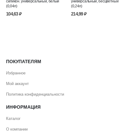
силикон. универсальный, белый
универсальный, бесцветный
(0,04л)
(0,24л)
104,63
₽
214,99
₽
ПОКУПАТЕЛЯМ
Избранное
Мой аккаунт
Политика конфиденциальности
ИНФОРМАЦИЯ
Каталог
О компании