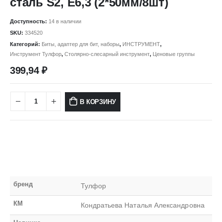
сталь S2, Е6,3 (2*50мм/8шт)
Доступность:
14 в наличии
SKU:
334520
Категорий:
Биты, адаптер для бит, наборы
,
ИНСТРУМЕНТ
,
Инструмент Тулфор
,
Столярно-слесарный инструмент
,
Ценовые группы
399,94
₽
В КОРЗИНУ
бренд
Тулфор
КМ
Кондратьева Наталья Александровна