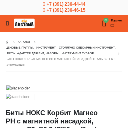
+7 (391) 236-44-44
+7 (391) 236-46-15
Корзина
КАТАЛОГ
ЦЕНОВЫЕ ГРУППЫ
,
ИНСТРУМЕНТ
,
СТОЛЯРНО-СЛЕСАРНЫЙ ИНСТРУМЕНТ
,
БИТЫ, АДАПТЕР ДЛЯ БИТ, НАБОРЫ
,
ИНСТРУМЕНТ ТУЛФОР
БИТЫ НОКС КОРБИТ МАГНЕО PH С МАГНИТНОЙ НАСАДКОЙ, СТАЛЬ S2, Е6,3
(2*50ММ/8ШТ)
Биты НОКС Корбит Магнео
PH с магнитной насадкой,