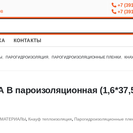
+7 (391
ов
+7 (391
КА
КОНТАКТЫ
Ы
,
ПАРОГИДРОИЗОЛЯЦИЯ
,
ПАРОГИДРОИЗОЛЯЦИОННЫЕ ПЛЕНКИ
,
КНА
B пароизоляционная (1,6*37,5
 МАТЕРИАЛЫ
,
Кнауф теплоизоляция
,
Парогидроизоляционные пле