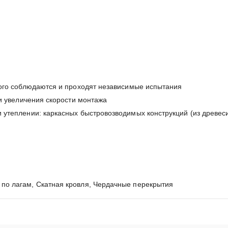
рого соблюдаются и проходят независимые испытания
и увеличения скорости монтажа
утеплении: каркасных быстровозводимых конструкций (из древеси
по лагам, Скатная кровля, Чердачные перекрытия