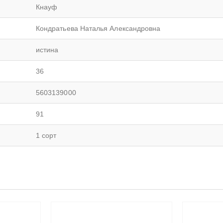
Кнауф
Кондратьева Наталья Александровна
истина
36
5603139000
91
1 сорт