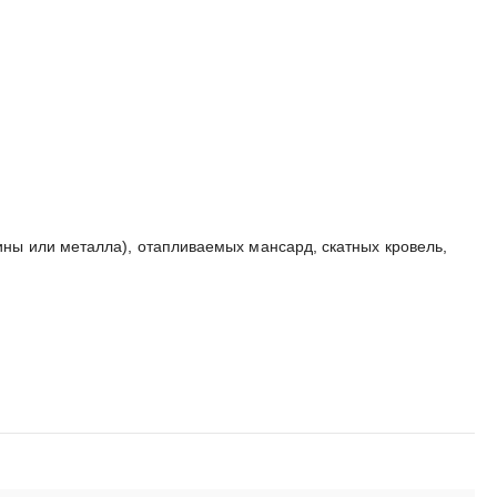
ны или металла), отапливаемых мансард, скатных кровель,