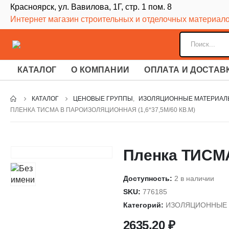
Красноярск, ул. Вавилова, 1Г, стр. 1 пом. 8
Интернет магазин строительных и отделочных материал
КАТАЛОГ
О КОМПАНИИ
ОПЛАТА И ДОСТАВ
КАТАЛОГ
ЦЕНОВЫЕ ГРУППЫ
,
ИЗОЛЯЦИОННЫЕ МАТЕРИАЛ
ПЛЕНКА ТИСМА B ПАРОИЗОЛЯЦИОННАЯ (1,6*37,5М/60 КВ.М)
Пленка ТИСМА 
Доступность:
2 в наличии
SKU:
776185
Категорий:
ИЗОЛЯЦИОННЫЕ
2635,20
₽