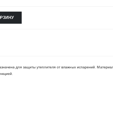
ОРЗИНУ
ачена для защиты утеплителя от влажных испарений. Материал о
нкцией.