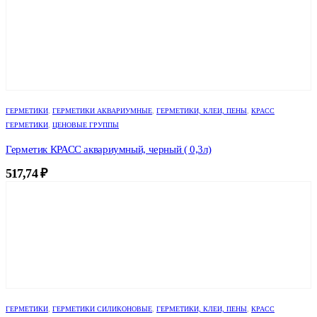
ГЕРМЕТИКИ
,
ГЕРМЕТИКИ АКВАРИУМНЫЕ
,
ГЕРМЕТИКИ, КЛЕИ, ПЕНЫ
,
КРАСС
ГЕРМЕТИКИ
,
ЦЕНОВЫЕ ГРУППЫ
Герметик КРАСС аквариумный, черный ( 0,3л)
517,74
₽
ГЕРМЕТИКИ
,
ГЕРМЕТИКИ СИЛИКОНОВЫЕ
,
ГЕРМЕТИКИ, КЛЕИ, ПЕНЫ
,
КРАСС