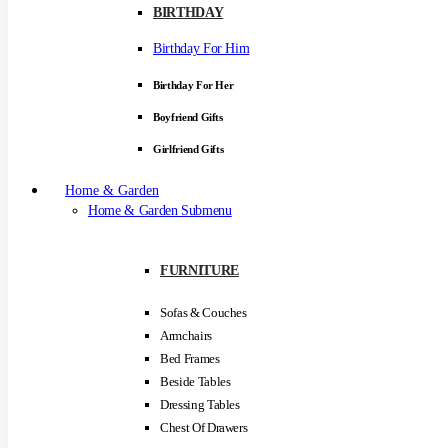
BIRTHDAY
Birthday For Him
Birthday For Her
Boyfriend Gifts
Girlfriend Gifts
Home & Garden
Home & Garden Submenu
FURNITURE
Sofas & Couches
Armchairs
Bed Frames
Beside Tables
Dressing Tables
Chest Of Drawers