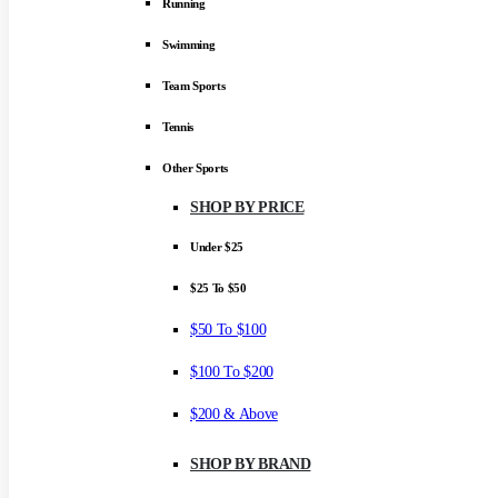
Running
Swimming
Team Sports
Tennis
Other Sports
SHOP BY PRICE
Under $25
$25 To $50
$50 To $100
$100 To $200
$200 & Above
SHOP BY BRAND