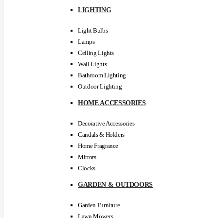
LIGHTING
Light Bulbs
Lamps
Celling Lights
Wall Lights
Bathroom Lighting
Outdoor Lighting
HOME ACCESSORIES
Decorative Accessories
Candals & Holders
Home Fragrance
Mirrors
Clocks
GARDEN & OUTDOORS
Garden Furniture
Lawn Mowers