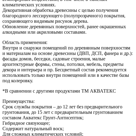
климатических условиях.
Декоративная обработка древесины с целью получения
благородного лессирующего (полупрозрачного) покрытия,
сохраняющего видимым рисунок дерева.
Обновление деревянных поверхностей, ранее окрашенных
алкидными или акриловыми составами.
Область применения:
Внутри и снаружи помещений по деревянным поверхностям
и материалам на основе древесины (ДВП, ДСП, фанера и др.):
фасады домов, беседки, садовые строения, малые
архитектурные формы, стены, потолки, мебель, предметы
декора и интерьера и пр. Бесцветный состав рекомендуется
использовать только внутри помещений или в качестве базы
под колеровку.
*В сравнении с другими продуктами ТМ АКВАТЕКС
Преимущества:
Срок службы покрытия – до 12 лет без предварительного
грунтования, до 15 лет с предварительным грунтованием
составом Акватекс Грунт-Антисептик;
Гибридное связующее;
Содержит натуральный воск;
Для сложных климатических условий;