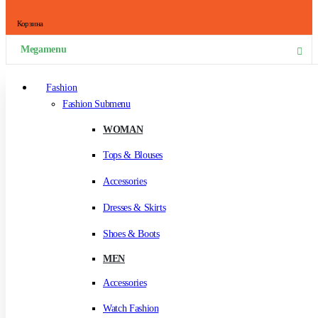
Корзина
Megamenu
Fashion
Fashion Submenu
WOMAN
Tops & Blouses
Accessories
Dresses & Skirts
Shoes & Boots
MEN
Accessories
Watch Fashion