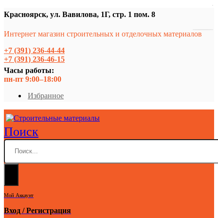
Красноярск, ул. Вавилова, 1Г, стр. 1 пом. 8
Интернет магазин строительных и отделочных материалов
+7 (391) 236-44-44
+7 (391) 236-46-15
Часы работы:
пн-пт 9:00–18:00
Избранное
Поиск
Мой Аккаунт
Вход / Регистрация