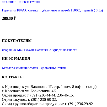
ГЕРМЕТИКИ
,
ЦЕНОВЫЕ ГРУППЫ
Герметик КРАСС силикат., д/каминов и печей 1500С, черный ( 0,3л)
286,60
₽
ПОКУПАТЕЛЯМ
Избранное
Мой аккаунт
Политика конфиденциальности
ИНФОРМАЦИЯ
Каталог
О компании
Оплата и доставка
Контакты
КОНТАКТЫ
г. Красноярск ул. Вавилова, 1Г, стр. 1 пом. 8 (офис_склад)
г. Красноярск ул. Борисевича, 4К
Отдел продаж: т. (391) 236-44-44, 236-46-15.
Отдел закупок: т. (391) 236-68-32.
Склад крупногабаритной продукции: т. (391) 236-29-92