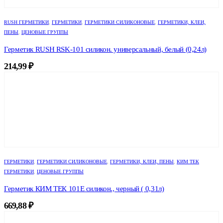
RUSH ГЕРМЕТИКИ
,
ГЕРМЕТИКИ
,
ГЕРМЕТИКИ СИЛИКОНОВЫЕ
,
ГЕРМЕТИКИ, КЛЕИ,
ПЕНЫ
,
ЦЕНОВЫЕ ГРУППЫ
Герметик RUSH RSK-101 силикон. универсальный, белый (0,24л)
214,99
₽
ГЕРМЕТИКИ
,
ГЕРМЕТИКИ СИЛИКОНОВЫЕ
,
ГЕРМЕТИКИ, КЛЕИ, ПЕНЫ
,
КИМ ТЕК
ГЕРМЕТИКИ
,
ЦЕНОВЫЕ ГРУППЫ
Герметик КИМ ТЕК 101Е силикон., черный ( 0,31л)
669,88
₽