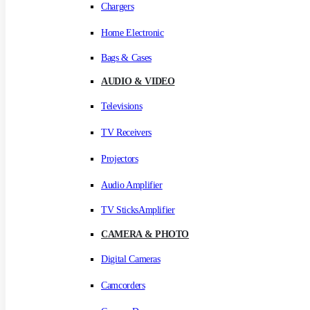
Chargers
Home Electronic
Bags & Cases
AUDIO & VIDEO
Televisions
TV Receivers
Projectors
Audio Amplifier
TV SticksAmplifier
CAMERA & PHOTO
Digital Cameras
Camcorders