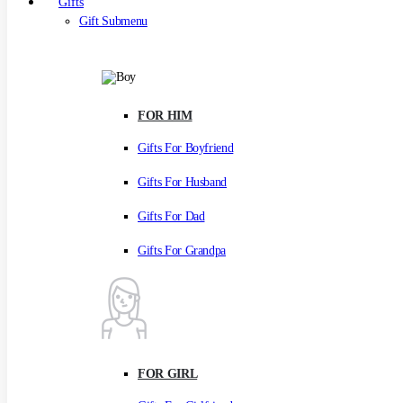
Gifts
Gift Submenu
FOR HIM
Gifts For Boyfriend
Gifts For Husband
Gifts For Dad
Gifts For Grandpa
FOR GIRL