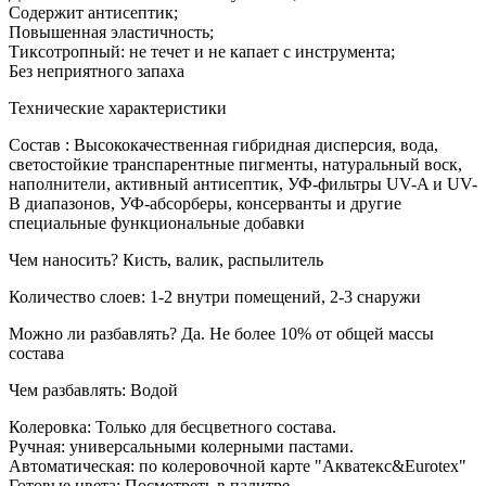
Содержит антисептик;
Повышенная эластичность;
Тиксотропный: не течет и не капает с инструмента;
Без неприятного запаха
Технические характеристики
Состав : Высококачественная гибридная дисперсия, вода,
светостойкие транспарентные пигменты, натуральный воск,
наполнители, активный антисептик, УФ-фильтры UV-A и UV-
B диапазонов, УФ-абсорберы, консерванты и другие
специальные функциональные добавки
Чем наносить? Кисть, валик, распылитель
Количество слоев: 1-2 внутри помещений, 2-3 снаружи
Можно ли разбавлять? Да. Не более 10% от общей массы
состава
Чем разбавлять: Водой
Колеровка: Только для бесцветного состава.
Ручная: универсальными колерными пастами.
Автоматическая: по колеровочной карте "Акватекс&Eurotex"
Готовые цвета: Посмотреть в палитре