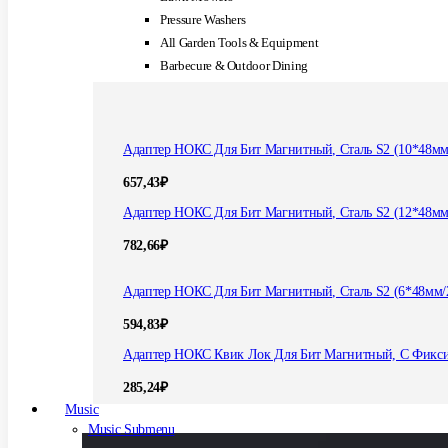
Pressure Washers
All Garden Tools & Equipment
Barbecure & Outdoor Dining
Адаптер НОКС Для Бит Магнитный, Сталь S2 (10*48мм
657,43
₽
Адаптер НОКС Для Бит Магнитный, Сталь S2 (12*48мм
782,66
₽
Адаптер НОКС Для Бит Магнитный, Сталь S2 (6*48мм/
594,83
₽
Адаптер НОКС Квик Лок Для Бит Магнитный, С Фикс
285,24
₽
Music
Music Submenu