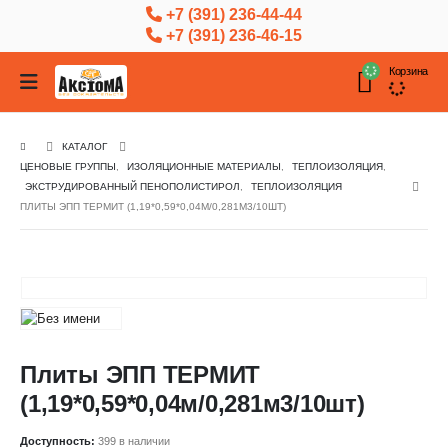
+7 (391) 236-44-44
+7 (391) 236-46-15
Корзина
КАТАЛОГ
ЦЕНОВЫЕ ГРУППЫ
,
ИЗОЛЯЦИОННЫЕ МАТЕРИАЛЫ
,
ТЕПЛОИЗОЛЯЦИЯ
,
ЭКСТРУДИРОВАННЫЙ ПЕНОПОЛИСТИРОЛ
,
ТЕПЛОИЗОЛЯЦИЯ
ПЛИТЫ ЭПП ТЕРМИТ (1,19*0,59*0,04М/0,281М3/10ШТ)
Плиты ЭПП ТЕРМИТ
(1,19*0,59*0,04м/0,281м3/10шт)
Доступность:
399 в наличии