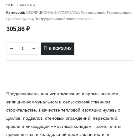
SKU:
35146/37404
Категорий:
ИЗОЛЯЦИОННЫЕ МАТЕРИАЛЫ
,
Теплоизоляция
,
Теплоизоляция
,
Ценовые группы
,
Экструдированный пенополистирол
305,86
₽
В КОРЗИНУ
Предназначены для использования в промышленном,
жилищно-коммунальном и сельскохозяйственном
строительстве, в качестве тепловой изоляции нулевых
циклов, подвалов, стеновых ограждений, перекрытий,
кровли и ликвидации «мостиков холода». Также, плиты
применяются в холодильной промышленности, в