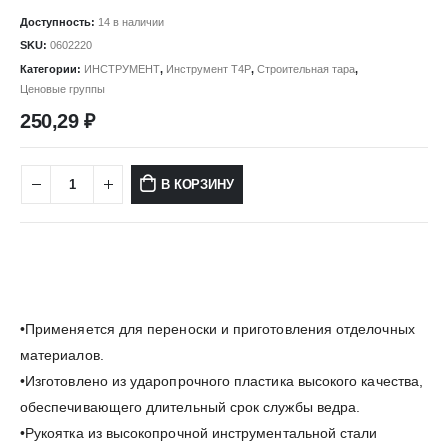
Доступность:
14 в наличии
SKU:
0602220
Категории:
ИНСТРУМЕНТ
,
Инструмент Т4Р
,
Строительная тара
,
Ценовые группы
250,29
₽
В КОРЗИНУ
•Применяется для переноски и приготовления отделочных
материалов.
•Изготовлено из ударопрочного пластика высокого качества,
обеспечивающего длительный срок службы ведра.
•Рукоятка из высокопрочной инструментальной стали