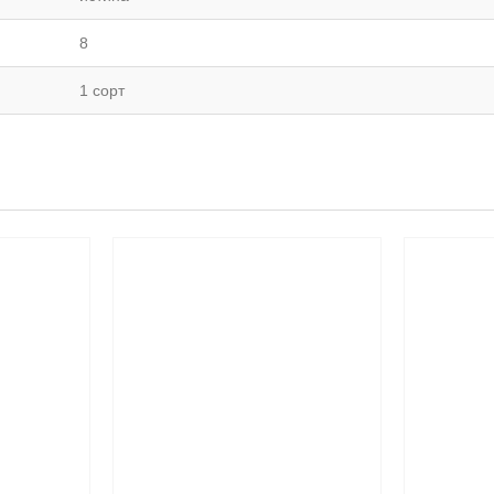
8
1 сорт