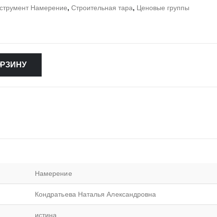
струмент Намерение
,
Строительная тара
,
Ценовые группы
ОРЗИНУ
Намерение
Кондратьева Наталья Александровна
истина