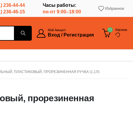
) 236-44-44
Часы работы:
Избранное
) 236-46-15
пн-пт 9:00–18:00
Корзина
Мой Аккаунт
Вход / Регистрация
ЬНЫЙ, ПЛАСТИКОВЫЙ, ПРОРЕЗИНЕННАЯ РУЧКА (1,1Л)
овый, прорезиненная