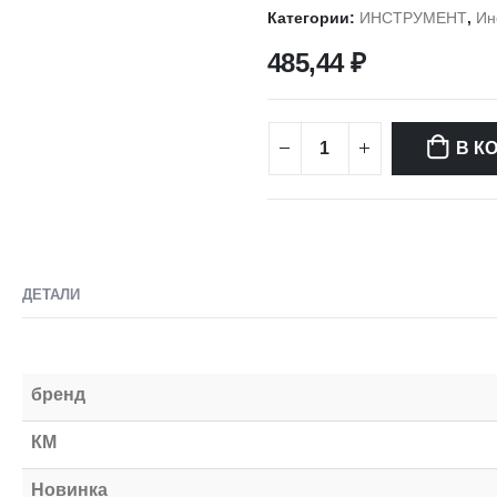
Категории:
ИНСТРУМЕНТ
,
Ин
485,44
₽
В К
ДЕТАЛИ
бренд
КМ
Новинка