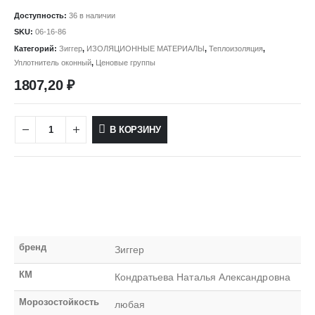
Доступность:
36 в наличии
SKU:
06-16-86
Категорий:
Зиггер
,
ИЗОЛЯЦИОННЫЕ МАТЕРИАЛЫ
,
Теплоизоляция
,
Уплотнитель оконный
,
Ценовые группы
1807,20
₽
В КОРЗИНУ
бренд
Зиггер
КМ
Кондратьева Наталья Александровна
Морозостойкость
любая