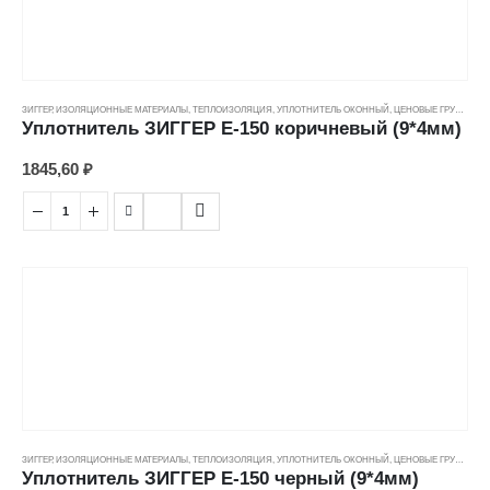
ЗИГГЕР
,
ИЗОЛЯЦИОННЫЕ МАТЕРИАЛЫ
,
ТЕПЛОИЗОЛЯЦИЯ
,
УПЛОТНИТЕЛЬ ОКОННЫЙ
,
ЦЕНОВЫЕ ГРУППЫ
Уплотнитель ЗИГГЕР E-150 коричневый (9*4мм)
1845,60
₽
ЗИГГЕР
,
ИЗОЛЯЦИОННЫЕ МАТЕРИАЛЫ
,
ТЕПЛОИЗОЛЯЦИЯ
,
УПЛОТНИТЕЛЬ ОКОННЫЙ
,
ЦЕНОВЫЕ ГРУППЫ
Уплотнитель ЗИГГЕР E-150 черный (9*4мм)