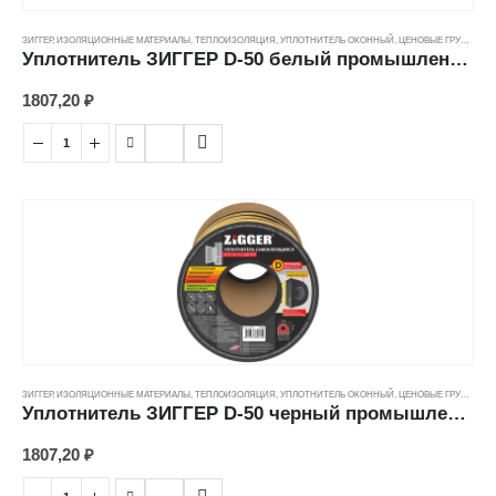
ЗИГГЕР
,
ИЗОЛЯЦИОННЫЕ МАТЕРИАЛЫ
,
ТЕПЛОИЗОЛЯЦИЯ
,
УПЛОТНИТЕЛЬ ОКОННЫЙ
,
ЦЕНОВЫЕ ГРУППЫ
Уплотнитель ЗИГГЕР D-50 белый промышленный (12*10мм)
1807,20
₽
ЗИГГЕР
,
ИЗОЛЯЦИОННЫЕ МАТЕРИАЛЫ
,
ТЕПЛОИЗОЛЯЦИЯ
,
УПЛОТНИТЕЛЬ ОКОННЫЙ
,
ЦЕНОВЫЕ ГРУППЫ
Уплотнитель ЗИГГЕР D-50 черный промышленный (12*10мм)
1807,20
₽