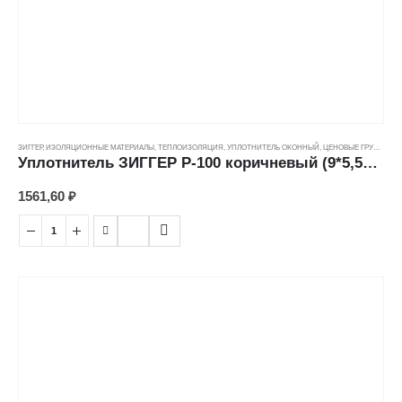
ЗИГГЕР
,
ИЗОЛЯЦИОННЫЕ МАТЕРИАЛЫ
,
ТЕПЛОИЗОЛЯЦИЯ
,
УПЛОТНИТЕЛЬ ОКОННЫЙ
,
ЦЕНОВЫЕ ГРУППЫ
Уплотнитель ЗИГГЕР P-100 коричневый (9*5,5мм)
1561,60
₽