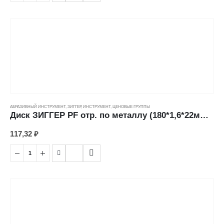
АБРАЗИВНЫЙ ИНСТРУМЕНТ
,
ЗИГГЕР
,
ИНСТРУМЕНТ
,
ЦЕНОВЫЕ ГРУППЫ
Диск ЗИГГЕР PF отр. по металлу (180*1,6*22мм) ---
117,32
₽