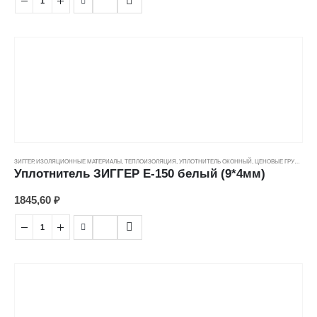
ЗИГГЕР
,
ИЗОЛЯЦИОННЫЕ МАТЕРИАЛЫ
,
ТЕПЛОИЗОЛЯЦИЯ
,
УПЛОТНИТЕЛЬ ОКОННЫЙ
,
ЦЕНОВЫЕ ГРУППЫ
Уплотнитель ЗИГГЕР E-150 белый (9*4мм)
1845,60
₽