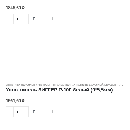
1845,60
₽
ЗИГГЕР
,
ИЗОЛЯЦИОННЫЕ МАТЕРИАЛЫ
,
ТЕПЛОИЗОЛЯЦИЯ
,
УПЛОТНИТЕЛЬ ОКОННЫЙ
,
ЦЕНОВЫЕ ГРУППЫ
Уплотнитель ЗИГГЕР P-100 белый (9*5,5мм)
1561,60
₽