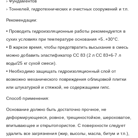
› Фундаментов
› Тоннелей, гидротехнических и очистных сооружений и т.п.
Рекомендации:
• Проводить гидроизоляционные работы рекомендуется в
сухих условиях при температуре основания +5..+30°C.
• В жаркое время, чтобы предотвратить высыхание в смесь
можно добавить эластификатор CC 83 (2 л CC 83+6-7 л
воды/25 кг сухой смеси).
• Необходимо защищать гидроизоляционный слой от
возможно механического повреждения облицовкой плитки
или штукатуркой и стяжкой, не содержащими гипс.
Способ применения:
Основание должно быть достаточно прочное, не
деформирующееся, ровное, трещиностойкое, шероховатое,
впитывающее и открытопористое. С поверхности следует
удалить все загрязнения (жир, высолы, масла, битум и т.п.),