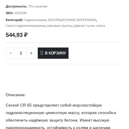
Доступность:
78 в наличии
SKU:
2422939
Категорий:
Гидроизоляция
,
ИЗОЛЯЦИОННЫЕ МАТЕРИАЛЫ
,
Смеси гидроизоляционные
,
Ценовые группы
,
Церезит сухие смеси
544,93
₽
В КОРЗИНУ
Описание:
Ceresit CR 65 представляет собой морозостойкую
гидроизоляционную цементную массу, которая способна
обеспечить надёжную защиту бетона. Имеет высокую
паропроницаемость, устойчивость к солям и щелочам.