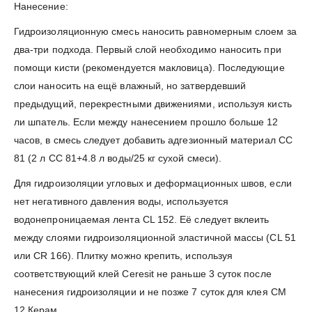
Нанесение:
Гидроизоляционную смесь наносить равномерным слоем за
два-три подхода. Первый слой необходимо наносить при
помощи кисти (рекомендуется макловица). Последующие
слои наносить на ещё влажный, но затвердевший
предыдущий, перекрестными движениями, используя кисть
ли шпатель. Если между нанесением прошло больше 12
часов, в смесь следует добавить адгезионный материал СС
81 (2 л СС 81+4.8 л воды/25 кг сухой смеси).
Для гидроизоляции угловых и деформационных швов, если
нет негативного давления воды, используется
водонепроницаемая лента CL 152. Её следует вклеить
между слоями гидроизоляционной эластичной массы (CL 51
или CR 166). Плитку можно крепить, используя
соответствующий клей Ceresit не раньше 3 суток после
нанесения гидроизоляции и не позже 7 суток для клея СМ
12 Керам