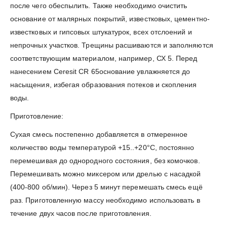
после чего обеспылить. Также необходимо очистить
основание от малярных покрытий, известковых, цементно-
известковых и гипсовых штукатурок, всех отслоений и
непрочных участков. Трещины расшиваются и заполняются
соответствующим материалом, например, СХ 5. Перед
нанесением Ceresit CR 65основание увлажняется до
насыщения, избегая образования потеков и скопления
воды.
Приготовление:
Сухая смесь постепенно добавляется в отмеренное
количество воды температурой +15..+20°C, постоянно
перемешивая до однородного состояния, без комочков.
Перемешивать можно миксером или дрелью с насадкой
(400-800 об/мин). Через 5 минут перемешать смесь ещё
раз. Приготовленную массу необходимо использовать в
течение двух часов после приготовления.