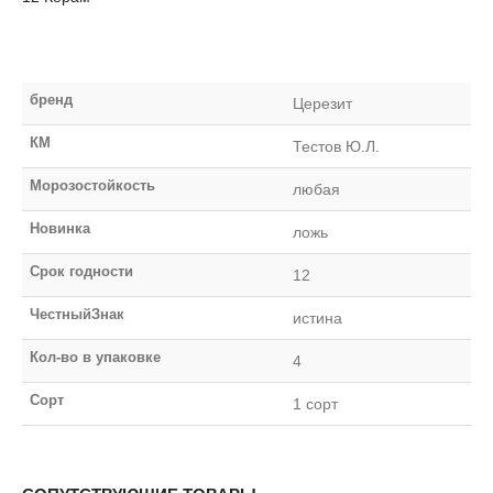
бренд
Церезит
КМ
Тестов Ю.Л.
Морозостойкость
любая
Новинка
ложь
Срок годности
12
ЧестныйЗнак
истина
Кол-во в упаковке
4
Сорт
1 сорт