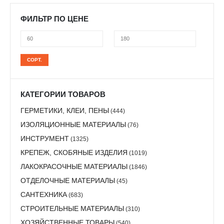
ФИЛЬТР ПО ЦЕНЕ
Минимальная
Максимальная
СОРТ.
цена
цена
КАТЕГОРИИ ТОВАРОВ
ГЕРМЕТИКИ, КЛЕИ, ПЕНЫ
(444)
ИЗОЛЯЦИОННЫЕ МАТЕРИАЛЫ
(76)
ИНСТРУМЕНТ
(1325)
КРЕПЕЖ, СКОБЯНЫЕ ИЗДЕЛИЯ
(1019)
ЛАКОКРАСОЧНЫЕ МАТЕРИАЛЫ
(1846)
ОТДЕЛОЧНЫЕ МАТЕРИАЛЫ
(45)
САНТЕХНИКА
(683)
СТРОИТЕЛЬНЫЕ МАТЕРИАЛЫ
(310)
ХОЗЯЙСТВЕННЫЕ ТОВАРЫ
(540)