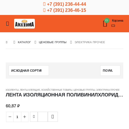
+7 (391) 236-44-44
+7 (391) 236-46-15
Корзина
КАТАЛОГ
ЦЕНОВЫЕ ГРУППЫ
ЭЛЕКТРИКА ПРОЧЕЕ
ИЗОЛЕНТЫ
,
ЛЕНТЫ КЛЕЯЩИЕ
,
ХОЗЯЙСТВЕННЫЕ ТОВАРЫ
,
ЦЕНОВЫЕ ГРУППЫ
,
ЭЛЕКТРИКА ПРОЧЕЕ
ЛЕНТА ИЗОЛЯЦИОННАЯ ПОЛИВИНИЛХЛОРИДНАЯ 3M TEMFLEX 1300 15Х10000 КРАСНЫЙ ---
60,87
₽