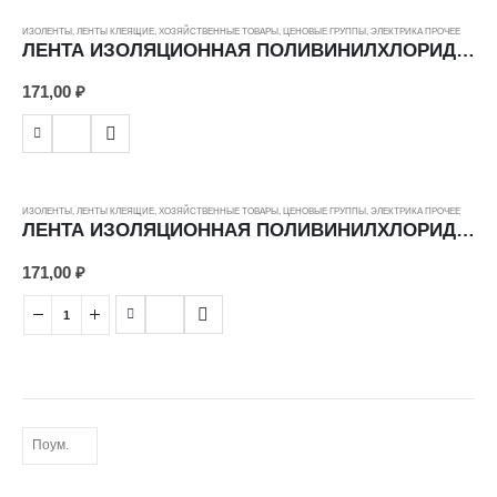
ИЗОЛЕНТЫ
,
ЛЕНТЫ КЛЕЯЩИЕ
,
ХОЗЯЙСТВЕННЫЕ ТОВАРЫ
,
ЦЕНОВЫЕ ГРУППЫ
,
ЭЛЕКТРИКА ПРОЧЕЕ
ЛЕНТА ИЗОЛЯЦИОННАЯ ПОЛИВИНИЛХЛОРИДНАЯ AVIORA PROFFI 305-030 19ММХ20М 165МКМ ЧЕРНЫЙ ---
171,00
₽
ИЗОЛЕНТЫ
,
ЛЕНТЫ КЛЕЯЩИЕ
,
ХОЗЯЙСТВЕННЫЕ ТОВАРЫ
,
ЦЕНОВЫЕ ГРУППЫ
,
ЭЛЕКТРИКА ПРОЧЕЕ
ЛЕНТА ИЗОЛЯЦИОННАЯ ПОЛИВИНИЛХЛОРИДНАЯ AVIORA PROFFI 305-031 19ММХ20М 165МКМ СИНИЙ ---
171,00
₽