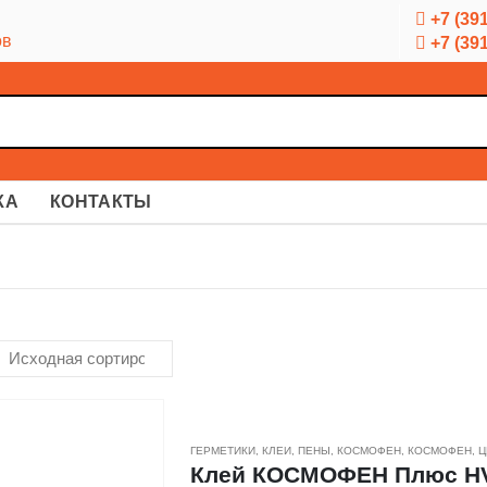
+7 (391
ов
+7 (391
КА
КОНТАКТЫ
ГЕРМЕТИКИ, КЛЕИ, ПЕНЫ
,
КОСМОФЕН
,
КОСМОФЕН
,
Ц
Клей КОСМОФЕН Плюс HV д