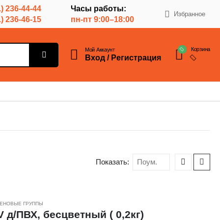
) 236-44-44
Часы работы:
Избранное
) 236-46-15
пн-пт 9:00–18:00
Корзина
Мой Аккаунт
Вход / Регистрация
Показать:
ЕНОВЫЕ ГРУППЫ
/ПВХ, бесцветный ( 0,2кг)