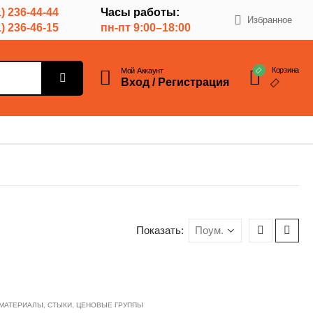
) 236-44-44
Часы работы:
Избранное
) 236-46-15
пн-пт 9:00–18:00
Корзина
Мой Аккаунт
Вход / Регистрация
Показать:
МАТЕРИАЛЫ
,
СТЫКИ
,
ЦЕНОВЫЕ ГРУППЫ