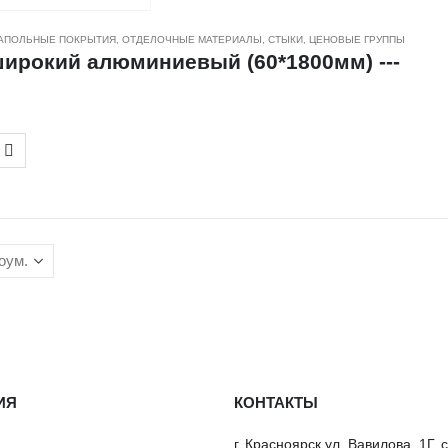
АПОЛЬНЫЕ ПОКРЫТИЯ
,
ОТДЕЛОЧНЫЕ МАТЕРИАЛЫ
,
СТЫКИ
,
ЦЕНОВЫЕ ГРУППЫ
ирокий алюминиевый (60*1800мм) ---
ИЯ
КОНТАКТЫ
г. Красноярск ул. Вавилова, 1Г, 