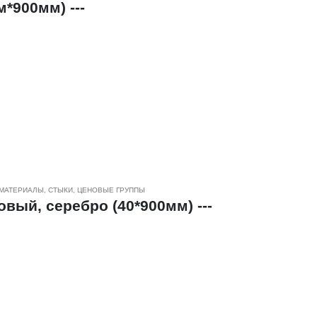
*900мм) ---
МАТЕРИАЛЫ
,
СТЫКИ
,
ЦЕНОВЫЕ ГРУППЫ
вый, серебро (40*900мм) ---