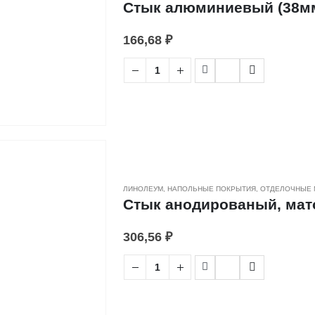
Стык алюминиевый (38мм
166,68
₽
ЛИНОЛЕУМ
,
НАПОЛЬНЫЕ ПОКРЫТИЯ
,
ОТДЕЛОЧНЫЕ 
Стык анодированый, мато
306,56
₽